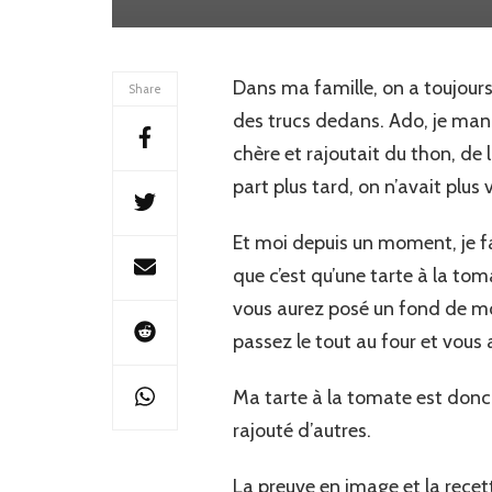
Dans ma famille, on a toujours
Share
des trucs dedans. Ado, je man
chère et rajoutait du thon, de 
part plus tard, on n’avait plu
Et moi depuis un moment, je fa
que c’est qu’une tarte à la tom
vous aurez posé un fond de mo
passez le tout au four et vous a
Ma tarte à la tomate est donc b
rajouté d’autres.
La preuve en image et la recet