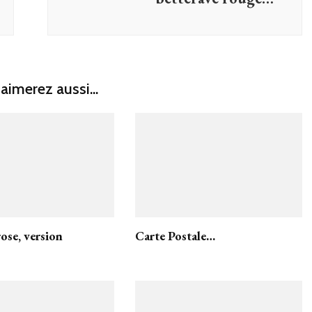
aimerez aussi...
rose, version
Carte Postale…
!