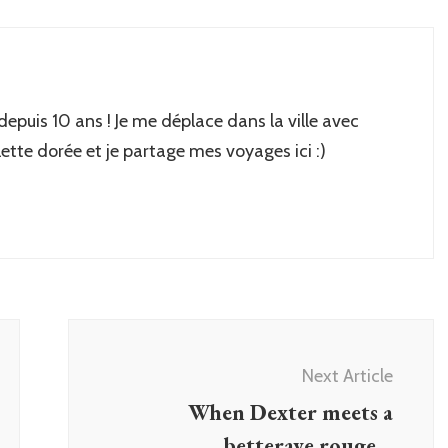
 depuis 10 ans ! Je me déplace dans la ville avec
lette dorée et je partage mes voyages ici :)
Next Article
When Dexter meets a
betterave rouge…