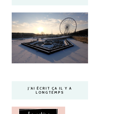
J’AI ÉCRIT ÇA IL Y A
LONGTEMPS