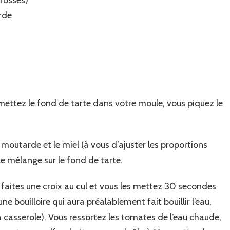
rde
s mettez le fond de tarte dans votre moule, vous piquez le
moutarde et le miel (à vous d’ajuster les proportions
le mélange sur le fond de tarte.
faites une croix au cul et vous les mettez 30 secondes
ne bouilloire qui aura préalablement fait bouillir l’eau,
la casserole). Vous ressortez les tomates de l’eau chaude,