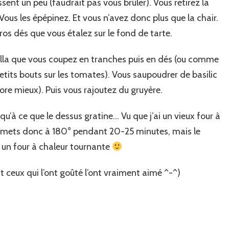
ssent un peu (faudrait pas vous brûler). Vous retirez la
Vous les épépinez. Et vous n’avez donc plus que la chair.
s dés que vous étalez sur le fond de tarte.
lla que vous coupez en tranches puis en dés (ou comme
etits bouts sur les tomates). Vous saupoudrer de basilic
ncore mieux). Puis vous rajoutez du gruyère.
qu’à ce que le dessus gratine… Vu que j’ai un vieux four à
 le mets donc à 180° pendant 20-25 minutes, mais le
 un four à chaleur tournante
ut ceux qui l’ont goûté l’ont vraiment aimé ^-^)