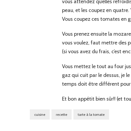
vous attendez qu’elles refroidi
peau, et les coupez en quatre. 
Vous coupez ces tomates en gro
Vous prenez ensuite la mozare
vous voulez, faut mettre des p
(si vous avez du frais, c’est e
Vous mettez le tout au four jus
gaz qui cuit par le dessus, je
temps doit être différent pour
Et bon appétit bien sûr!! (et to
cuisine
recette
tarte à la tomate