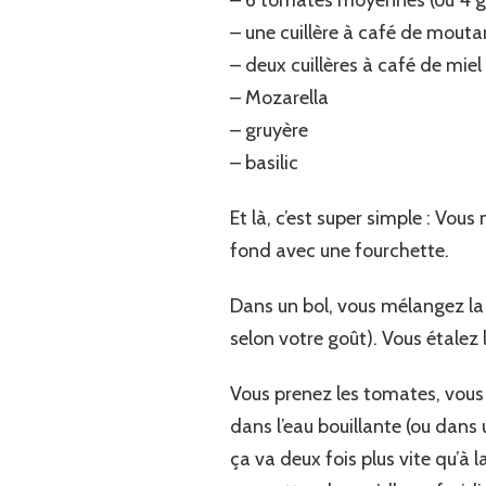
– une cuillère à café de mouta
– deux cuillères à café de miel
– Mozarella
– gruyère
– basilic
Et là, c’est super simple : Vou
fond avec une fourchette.
Dans un bol, vous mélangez la 
selon votre goût). Vous étalez 
Vous prenez les tomates, vous 
dans l’eau bouillante (ou dans u
ça va deux fois plus vite qu’à 