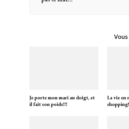
Vous 
Je porte mon mari au doigt, et
La vie en 
il fait son poids!!!
shopping