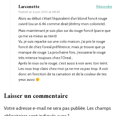
Larcenette
Répondre
Posted on
6 juin 2012 at 16h45
Alors au début c’était l’équivalent d’un blond foncé rouge
cuivré (ou un 6.46 comme dirait Jérémy mon coloriste).
Mais maintenant je suis plus sur du rouge foncé (parce que
ça me va mieux au teint)
Vu, je suis repartie sur une colo maison, j’ai pris le rouge
foncé de chez l’oreal préférence, mais je trouve que ça
manque de rouge. La prochaine fois, j’essaierai le rouge
très intense toujours chez l’Oreal…
Après le roux ou le rouge, c’est aussi à voir avec ton teint.
Les roux trop clairs chez moi ça ne me va pas trop. A voir
donc en fonction de ta carnation et de la couleur de tes
yeux aussi
Laisser un commentaire
Votre adresse e-mail ne sera pas publiée.
Les champs