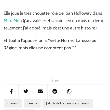
Elle joue le très chouette rôle de Joan Holloway dans
Mad Men
(j’ai avalé les 4 saisons en un mois et demi
tellement j’ai adoré, mais c’est une autre histoire).
Et tout à l’opposé, on a Yvette Horner, Larusso ou
Régine, mais elles ne comptent pas ^^
Share
cheveux
femme
j'ai mis de l'or dans mes cheveux