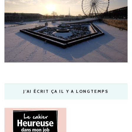
J’AI ÉCRIT ÇA IL Y A LONGTEMPS