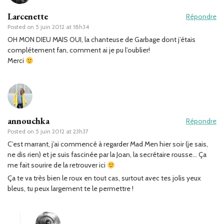
Larcenette
Répondre
Posted on
5 juin 2012 at 18h34
OH MON DIEU MAIS OUI, la chanteuse de Garbage dont j’étais
complétement fan, comment ai je pu l’oublier!
Merci
annouchka
Répondre
Posted on
5 juin 2012 at 23h37
C’est marrant, j’ai commencé à regarder Mad Men hier soir (je sais,
ne dis rien) et je suis fascinée par la Joan, la secrétaire rousse… Ça
me fait sourire de la retrouver ici
Ça te va très bien le roux en tout cas, surtout avec tes jolis yeux
bleus, tu peux largement te le permettre !