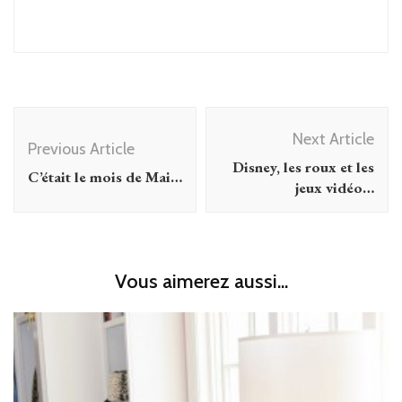
Post
Next Article
Navigation
Previous Article
Disney, les roux et les
C’était le mois de Mai…
jeux vidéo…
Vous aimerez aussi...