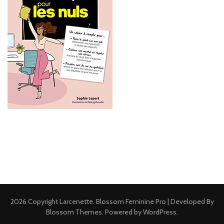
2026 Copyright
Larcenette
.
Blossom Feminine Pro | Developed By
Blossom Themes
.
Powered by
WordPress
.