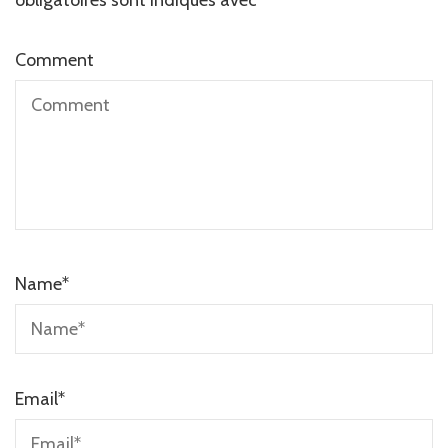
obligatoires sont indiqués avec
*
Comment
Name
*
Email
*