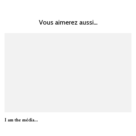
Vous aimerez aussi...
I am the média…