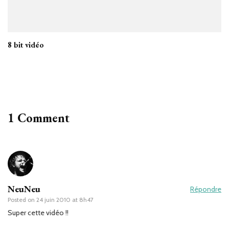
8 bit vidéo
1 Comment
NeuNeu
Répondre
Posted on
24 juin 2010 at 8h47
Super cette vidéo !!