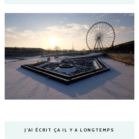
J’AI ÉCRIT ÇA IL Y A LONGTEMPS