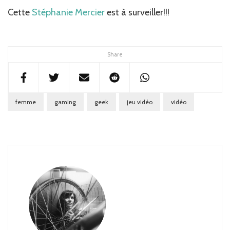
Cette
Stéphanie Mercier
est à surveiller!!!
Share
femme
gaming
geek
jeu vidéo
vidéo