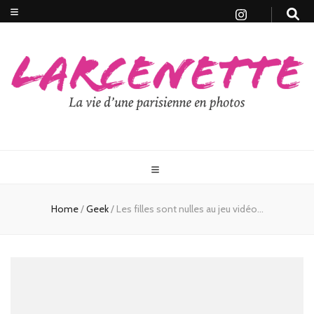
Home
/
Geek
/
Les filles sont nulles au jeu vidéo…