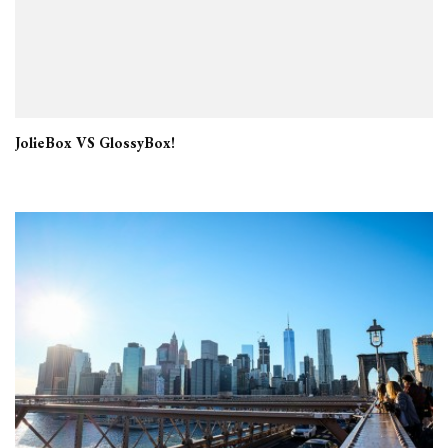
JolieBox VS GlossyBox!