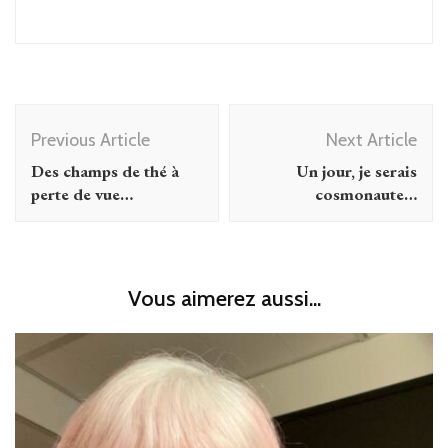
Post
Previous Article
Next Article
Navigation
Des champs de thé à
Un jour, je serais
perte de vue…
cosmonaute…
Vous aimerez aussi...