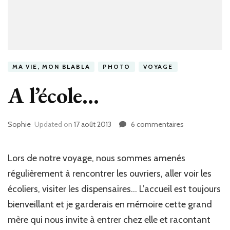
MA VIE, MON BLABLA
PHOTO
VOYAGE
A l’école…
Sophie
Updated on
17 août 2013
6 commentaires
sur
A
l’école…
Lors de notre voyage, nous sommes amenés
régulièrement à rencontrer les ouvriers, aller voir les
écoliers, visiter les dispensaires… L’accueil est toujours
bienveillant et je garderais en mémoire cette grand
mère qui nous invite à entrer chez elle et racontant