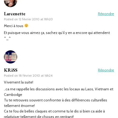
Larcenette
Répondre
Posted on
12 février 2010 at 18h20
Merci à tous
Et puisque vous aimez ça, sachez qu’il y en a encore qui attendent
^_^
KRiSS
Répondre
Posted on
18 février 2010 at 16h24
Vivement la suite!
..ca me rappelle les discussions avec les locaux au Laos, Vietnam et
Cambodge
Tu te retrouves souvent confronter à des différences culturelles
tellement énorme!
Ca te fou de belles claques et comme tu le dis si bien ca aide à
relativiser tellement de choses en rentrant!