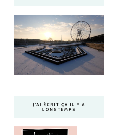
J’AI ÉCRIT ÇA IL Y A
LONGTEMPS