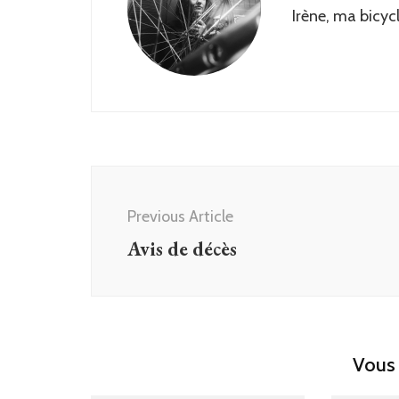
Irène, ma bicyc
Post
Navigation
Previous Article
Avis de décès
Vous 