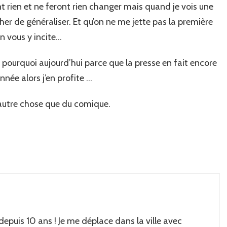
t rien et ne feront rien changer mais quand je vois une
r de généraliser. Et qu’on ne me jette pas la première
’on vous y incite…
t, pourquoi aujourd’hui parce que la presse en fait encore
nnée alors j’en profite …
autre chose que du comique.
 depuis 10 ans ! Je me déplace dans la ville avec