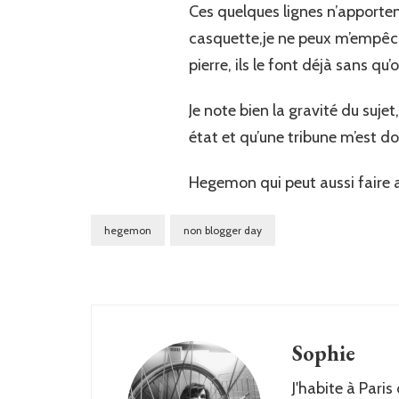
Ces quelques lignes n’apporten
casquette,je ne peux m’empêche
pierre, ils le font déjà sans qu
Je note bien la gravité du suje
état et qu’une tribune m’est do
Hegemon qui peut aussi faire 
hegemon
non blogger day
Sophie
J'habite à Paris