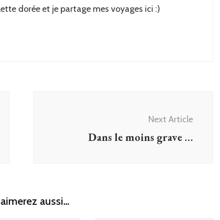
lette dorée et je partage mes voyages ici :)
Next Article
Dans le moins grave …
aimerez aussi...