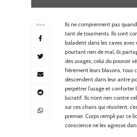
Ils ne comprennent pas quand 
Share
tant de tourments. Ils sont co
baladent dans les caves avec u
pourtant rien de mal, ils parta
des usages, celui du pouvoir s
fièrement leurs blasons, tous c
descendent dans leur antre pour
perpétrer l’usage et conforter
lucratif. Ils n’ont rien contre c
sur ces chairs qui résistent, c’
premier. Corps rempli par ce li
conscience ne les agresse dans