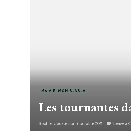
MA VIE, MON BLABLA
Les tournantes d
Sophie
Updated on
9 octobre 2011
Leave a