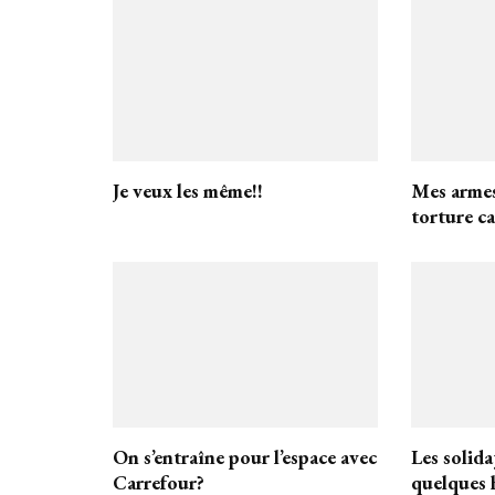
Je veux les même!!
Mes armes
torture ca
On s’entraîne pour l’espace avec
Les solida
Carrefour?
quelques 