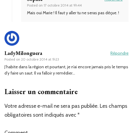
Posted on
17 octobre 2014 at 9h44
Mais oui Marie ! Il faut y aller tu ne seras pas déçue. !
LadyMilonguera
Répondre
Posted on
20 octobre 2014 at 1h23
J’habite dans la région et pourtant, je n’ai encore jamais pris le temps
d’y faire un saut. Il va falloir y remédier…
Laisser un commentaire
Votre adresse e-mail ne sera pas publiée.
Les champs
obligatoires sont indiqués avec
*
Comment