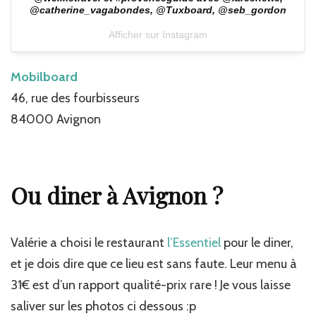
@catherine_vagabondes, @Tuxboard, @seb_gordon
Afficher sur Instagram
Mobilboard
46, rue des fourbisseurs
84000 Avignon
Ou diner à Avignon ?
Valérie a choisi le restaurant
l’Essentiel
pour le diner,
et je dois dire que ce lieu est sans faute. Leur menu à
31€ est d’un rapport qualité-prix rare ! Je vous laisse
saliver sur les photos ci dessous :p