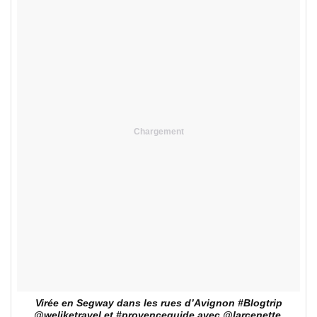
Chargement
Virée en Segway dans les rues d’Avignon #Blogtrip
@weliketravel et #provenceguide avec @larcenette,