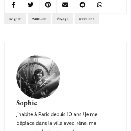
avignon
vaucluse
Voyage
week end
Sophie
J'habite à Paris depuis 10 ans ! Je me
déplace dans la ville avec Irène, ma