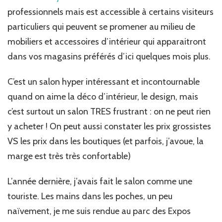
Maison
professionnels mais est accessible à certains visiteurs
&
Objet
particuliers qui peuvent se promener au milieu de
Printemps
mobiliers et accessoires d’intérieur qui apparaitront
2014…
dans vos magasins préférés d’ici quelques mois plus.
C’est un salon hyper intéressant et incontournable
quand on aime la déco d’intérieur, le design, mais
c’est surtout un salon TRES frustrant : on ne peut rien
y acheter ! On peut aussi constater les prix grossistes
VS les prix dans les boutiques (et parfois, j’avoue, la
marge est très très confortable)
L’année dernière, j’avais fait le salon comme une
touriste. Les mains dans les poches, un peu
naïvement, je me suis rendue au parc des Expos