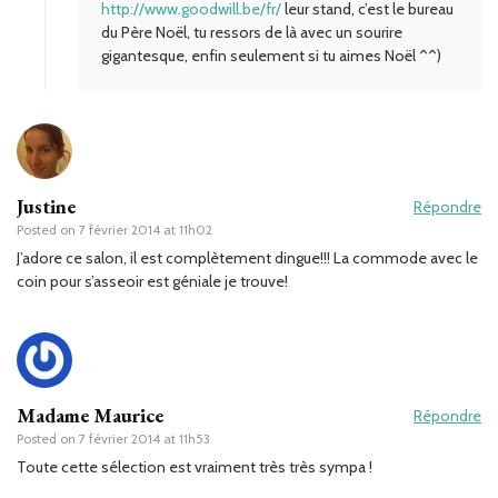
http://www.goodwill.be/fr/
leur stand, c’est le bureau
du Père Noël, tu ressors de là avec un sourire
gigantesque, enfin seulement si tu aimes Noël ^^)
Justine
Répondre
Posted on
7 février 2014 at 11h02
J’adore ce salon, il est complètement dingue!!! La commode avec le
coin pour s’asseoir est géniale je trouve!
Madame Maurice
Répondre
Posted on
7 février 2014 at 11h53
Toute cette sélection est vraiment très très sympa !