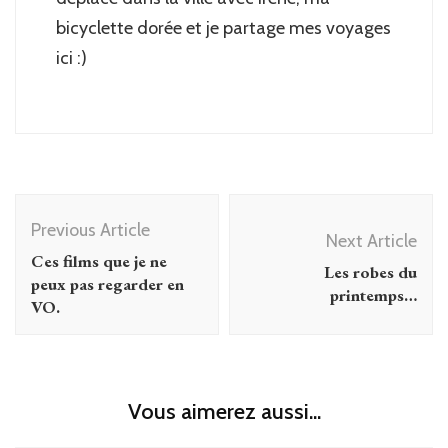
bicyclette dorée et je partage mes voyages
ici :)
Post
Previous Article
Navigation
Next Article
Ces films que je ne
Les robes du
peux pas regarder en
printemps…
VO.
Vous aimerez aussi...