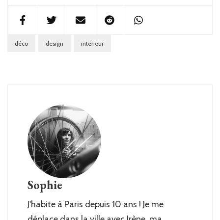
déco
design
intérieur
Sophie
J'habite à Paris depuis 10 ans ! Je me
déplace dans la ville avec Irène, ma