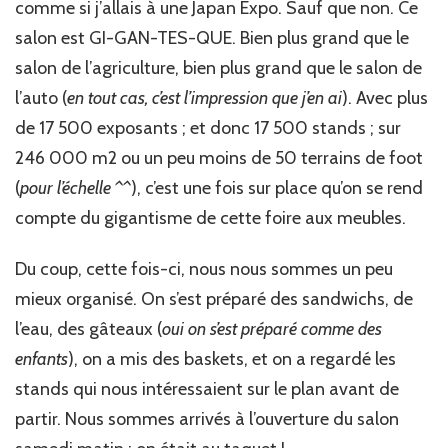
comme si j’allais à une Japan Expo. Sauf que non. Ce
salon est GI-GAN-TES-QUE. Bien plus grand que le
salon de l’agriculture, bien plus grand que le salon de
l’auto (
en tout cas, c’est l’impression que j’en ai
). Avec plus
de 17 500 exposants ; et donc 17 500 stands ; sur
246 000 m2 ou un peu moins de 50 terrains de foot
(
pour l’échelle ^^
), c’est une fois sur place qu’on se rend
compte du gigantisme de cette foire aux meubles.
Du coup, cette fois-ci, nous nous sommes un peu
mieux organisé. On s’est préparé des sandwichs, de
l’eau, des gâteaux (
oui on s’est préparé comme des
enfants
), on a mis des baskets, et on a regardé les
stands qui nous intéressaient sur le plan avant de
partir. Nous sommes arrivés à l’ouverture du salon