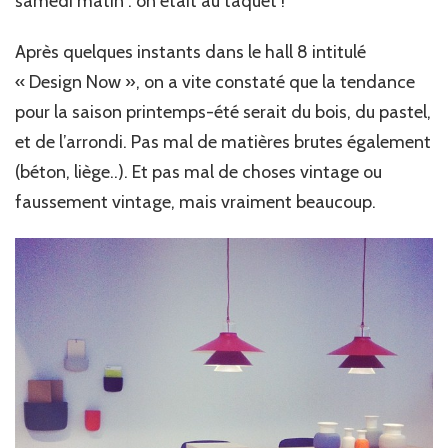
samedi matin : on était au taquet !
Après quelques instants dans le hall 8 intitulé
« Design Now », on a vite constaté que la tendance
pour la saison printemps-été serait du bois, du pastel,
et de l’arrondi. Pas mal de matières brutes également
(béton, liège..). Et pas mal de choses vintage ou
faussement vintage, mais vraiment beaucoup.