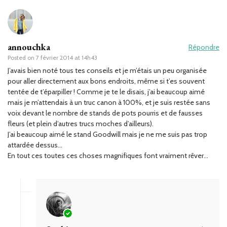
annouchka
Répondre
Posted on
7 février 2014 at 14h43
J’avais bien noté tous tes conseils et je m’étais un peu organisée
pour aller directement aux bons endroits, même si t’es souvent
tentée de t’éparpiller ! Comme je te le disais, j’ai beaucoup aimé
mais je m’attendais à un truc canon à 100%, et je suis restée sans
voix devant le nombre de stands de pots pourris et de fausses
fleurs (et plein d’autres trucs moches d’ailleurs).
J’ai beaucoup aimé le stand Goodwill mais je ne me suis pas trop
attardée dessus…
En tout ces toutes ces choses magnifiques font vraiment rêver…