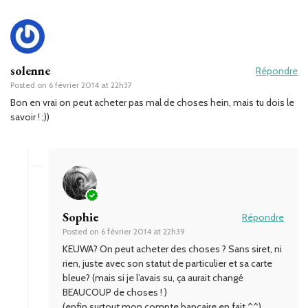
solenne
Répondre
Posted on
6 février 2014 at 22h37
Bon en vrai on peut acheter pas mal de choses hein, mais tu dois le
savoir ! ;))
Sophie
Répondre
Posted on
6 février 2014 at 22h39
KEUWA? On peut acheter des choses ? Sans siret, ni
rien, juste avec son statut de particulier et sa carte
bleue? (mais si je l’avais su, ça aurait changé
BEAUCOUP de choses ! )
(enfin surtout mon compte bancaire en fait ^^)