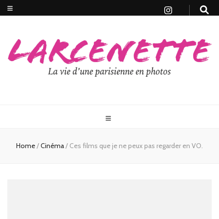
Home
/
Cinéma
/
Ces films que je ne peux pas regarder en VO.