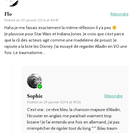
Flo
Répondre
Posted on
29 janvier 2014 at 8h47
Haha je me faisais exactement la même réflexion il y’a peu
Je plussoie pour Star Wars et Indiana Jones. Je crois que c’est parce
que la cli des acteurs agit comme une madeleine de proust. Je
rajoute a la liste les Disney. J’ai essayé de regarder Alladin en VO une
fois. Le traumatisme…
Sophie
Répondre
Posted on
29 janvier 2014 at 9h26
C’est vrai : ce rêve bleu, la chanson majeure d’Aladin,
l’écouter en anglais me paraîtrait vraiment trop
bizarre ! Je l’ai entendu une fois en allemand, j’ai pas
m’empêcher de rigoler tout du long ^^ (blau traum