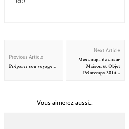
ici :)
Post
Next Article
Navigation
Previous Article
Mes coups de coeur
Préparer son voyage…
Maison & Objet
Printemps 2014…
Vous aimerez aussi...