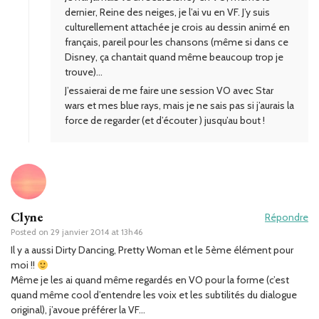
dernier, Reine des neiges, je l’ai vu en VF. J’y suis
culturellement attachée je crois au dessin animé en
français, pareil pour les chansons (même si dans ce
Disney, ça chantait quand même beaucoup trop je
trouve)…
J’essaierai de me faire une session VO avec Star
wars et mes blue rays, mais je ne sais pas si j’aurais la
force de regarder (et d’écouter ) jusqu’au bout !
Clyne
Répondre
Posted on
29 janvier 2014 at 13h46
Il y a aussi Dirty Dancing, Pretty Woman et le 5ème élément pour
moi !!
Même je les ai quand même regardés en VO pour la forme (c’est
quand même cool d’entendre les voix et les subtilités du dialogue
original), j’avoue préférer la VF…