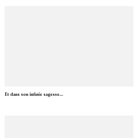
Et dans son infinie sagesse…