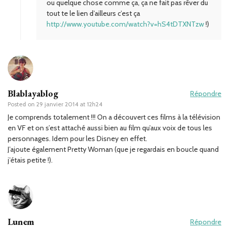
ou quelque chose comme ça, ça ne fait pas rêver du
tout te le lien d’ailleurs c’est ça
http://www.youtube.com/watch?v=hS4tDTXNTzw
!)
Blablayablog
Répondre
Posted on
29 janvier 2014 at 12h24
Je comprends totalement !!! On a découvert ces films à la télévision
en VF et on s’est attaché aussi bien au film qu’aux voix de tous les
personnages. Idem pour les Disney en effet.
J’ajoute également Pretty Woman (que je regardais en boucle quand
j’étais petite !).
Lunem
Répondre