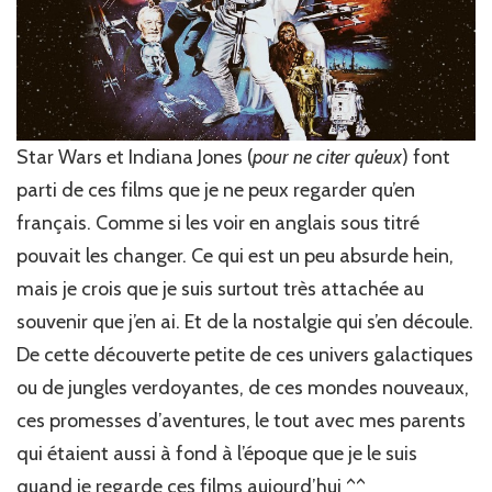
Star Wars et Indiana Jones (
pour ne citer qu’eux
) font
parti de ces films que je ne peux regarder qu’en
français. Comme si les voir en anglais sous titré
pouvait les changer. Ce qui est un peu absurde hein,
mais je crois que je suis surtout très attachée au
souvenir que j’en ai. Et de la nostalgie qui s’en découle.
De cette découverte petite de ces univers galactiques
ou de jungles verdoyantes, de ces mondes nouveaux,
ces promesses d’aventures, le tout avec mes parents
qui étaient aussi à fond à l’époque que je le suis
quand je regarde ces films aujourd’hui ^^