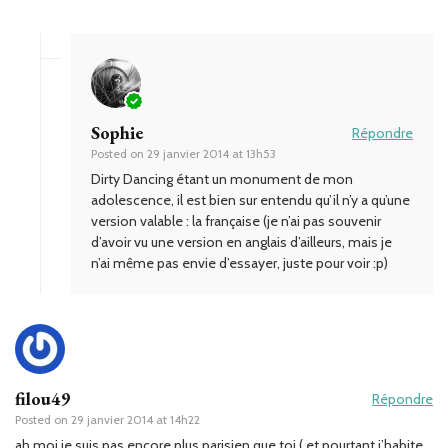
Sophie
Répondre
Posted on
29 janvier 2014 at 13h53
Dirty Dancing étant un monument de mon
adolescence, il est bien sur entendu qu’il n’y a qu’une
version valable : la française (je n’ai pas souvenir
d’avoir vu une version en anglais d’ailleurs, mais je
n’ai même pas envie d’essayer, juste pour voir :p)
filou49
Répondre
Posted on
29 janvier 2014 at 14h22
ah moi je suis pas encore plus parisien que toi ( et pourtant j’habite