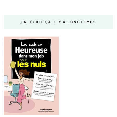
J’AI ÉCRIT ÇA IL Y A LONGTEMPS