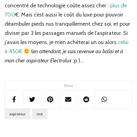
concentré de technologie coûte assez cher :
plus de
700
€. Mais c’est aussi le coût du luxe pour pouvoir
déambuler pieds nus tranquillement chez soi, et pour
diviser par 3 les passages manuels de l’aspirateur. Si
j’avais les moyens, je m’en achèterai un ou alors
celui
à 450€
(
en attendant, je suis revenue au balai et à
mon cher aspirateur Electrolux
:p )…
Share
aspirateur
test