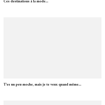
Ces destinations à la mode…
T’es un peu moche, mais je te veux quand même…