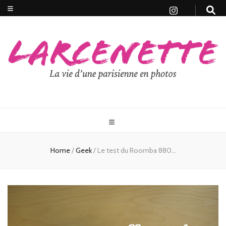
Home
/
Geek
/
Le test du Roomba 880…