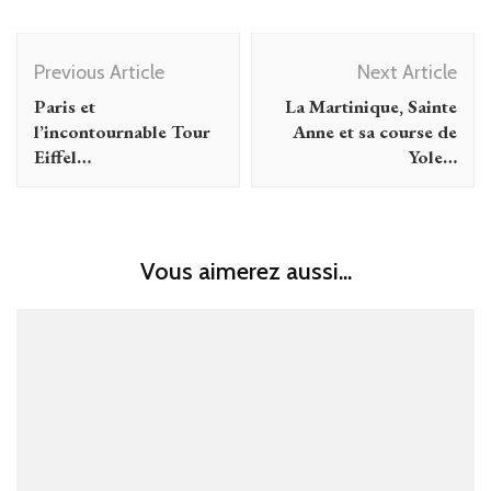
Post
Previous Article
Next Article
Navigation
Paris et
La Martinique, Sainte
l’incontournable Tour
Anne et sa course de
Eiffel…
Yole…
Vous aimerez aussi...