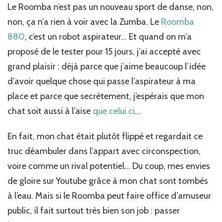
du
Le Roomba n’est pas un nouveau sport de danse, non,
Roomba
non, ça n’a rien à voir avec la Zumba. Le
Roomba
880…
880
, c’est un robot aspirateur… Et quand on m’a
proposé de le tester pour 15 jours, j’ai accepté avec
grand plaisir : déjà parce que j’aime beaucoup l’idée
d’avoir quelque chose qui passe l’aspirateur à ma
place et parce que secrètement, j’espérais que mon
chat soit aussi à l’aise
que celui ci
…
En fait, mon chat était plutôt flippé et regardait ce
truc déambuler dans l’appart avec circonspection,
voire comme un rival potentiel… Du coup, mes envies
de gloire sur Youtube grâce à mon chat sont tombés
à l’eau. Mais si le Roomba peut faire office d’amuseur
public, il fait surtout très bien son job : passer