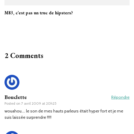
M83, c’est pas un truc de hipsters?
2 Comments
Bouclette
Répondre
Posted on
7 avril 2009 at 20h25
wouahou…. le son de mes hauts parleurs était hyper fort et je me
suis laissée surprendre !!!!!