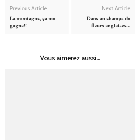
Post
Previous Article
Next Article
Navigation
La montagne, ça me
Dans un champs de
gagne!!
fleurs anglaises…
Vous aimerez aussi...