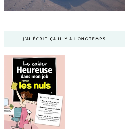
J’AI ÉCRIT ÇA IL Y A LONGTEMPS