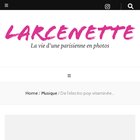
Home
/
Musique
/
De l’electro pop vitaminée…