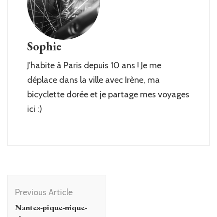
Sophie
J'habite à Paris depuis 10 ans ! Je me
déplace dans la ville avec Irène, ma
bicyclette dorée et je partage mes voyages
ici :)
Post
Previous Article
Navigation
Nantes-pique-nique-