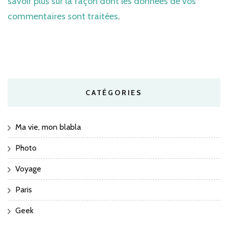
savoir plus sur la façon dont les données de vos
commentaires sont traitées
.
CATÉGORIES
Ma vie, mon blabla
Photo
Voyage
Paris
Geek