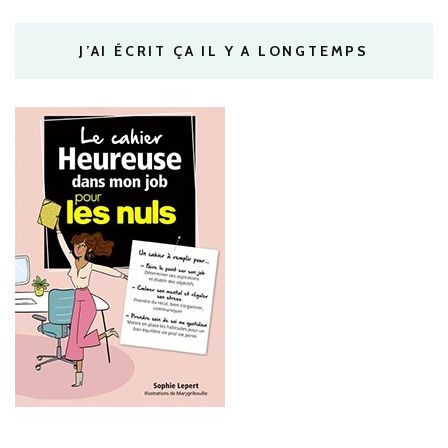
J’AI ÉCRIT ÇA IL Y A LONGTEMPS