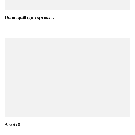
Du maquillage express…
A voté!!