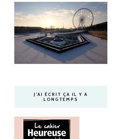
J’AI ÉCRIT ÇA IL Y A
LONGTEMPS