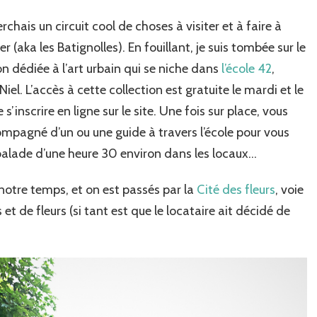
rchais un circuit cool de choses à visiter et à faire à
le
 (aka les Batignolles). En fouillant, je suis tombée sur le
n dédiée à l’art urbain qui se niche dans
l’école 42
,
enne…
iel. L’accès à cette collection est gratuite le mardi et le
s’inscrire en ligne sur le site. Une fois sur place, vous
ompagné d’un ou une guide à travers l’école pour vous
balade d’une heure 30 environ dans les locaux…
s notre temps, et on est passés par la
Cité des fleurs
, voie
s et de fleurs (si tant est que le locataire ait décidé de