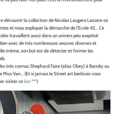
aire découvrir la collection de Nicolas Laugero Lassere où
ntes et nous expliquer la démarche de l’Ecole 42… Ce
écoles travaillent aussi dans un univers peu aseptisé
idien avec de très nombreuses oeuvres diverses et
 elle même, son but est de détecter et former les
eb.
des très connus Shephard Faire (alias Obey) à Bansky ou
e Miss Van… (Et si jamais le Street art berlinois vous
ler visiter ce
lien
^^)