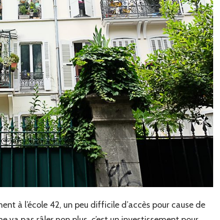
ent à l’école 42, un peu difficile d’accès pour cause de
 va pas râler non plus, c’est un investissement pour