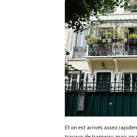
Et on est arrivés assez rapidem
travaux de tramway, mais on ne