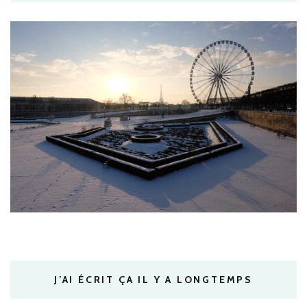
J’AI ÉCRIT ÇA IL Y A LONGTEMPS