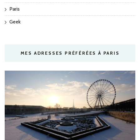
Paris
Geek
MES ADRESSES PRÉFÉRÉES À PARIS