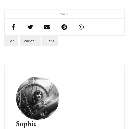
Share
Bar
cocktail
Paris
Sophie