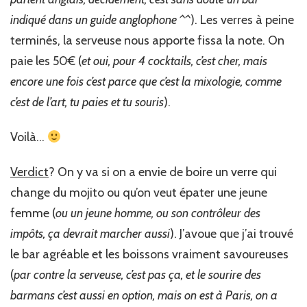
indiqué dans un guide anglophone ^^
). Les verres à peine
terminés, la serveuse nous apporte fissa la note. On
paie les 50€ (
et oui, pour 4 cocktails, c’est cher, mais
encore une fois c’est parce que c’est la mixologie, comme
c’est de l’art, tu paies et tu souris
).
Voilà…
Verdict
? On y va si on a envie de boire un verre qui
change du mojito ou qu’on veut épater une jeune
femme (
ou un jeune homme, ou son contrôleur des
impôts, ça devrait marcher aussi
). J’avoue que j’ai trouvé
le bar agréable et les boissons vraiment savoureuses
(
par contre la serveuse, c’est pas ça, et le sourire des
barmans c’est aussi en option, mais on est à Paris, on a