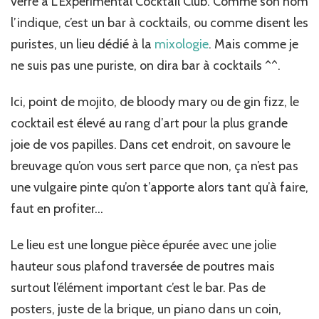
verre à L’Experimental Cocktail Club. Comme son nom
l’indique, c’est un bar à cocktails, ou comme disent les
puristes, un lieu dédié à la
mixologie
. Mais comme je
ne suis pas une puriste, on dira bar à cocktails ^^.
Ici, point de mojito, de bloody mary ou de gin fizz, le
cocktail est élevé au rang d’art pour la plus grande
joie de vos papilles. Dans cet endroit, on savoure le
breuvage qu’on vous sert parce que non, ça n’est pas
une vulgaire pinte qu’on t’apporte alors tant qu’à faire,
faut en profiter…
Le lieu est une longue pièce épurée avec une jolie
hauteur sous plafond traversée de poutres mais
surtout l’élément important c’est le bar. Pas de
posters, juste de la brique, un piano dans un coin,