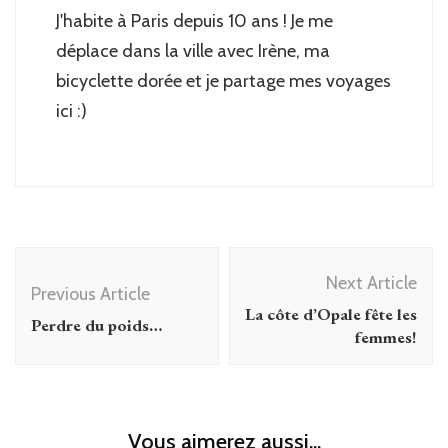
J'habite à Paris depuis 10 ans ! Je me
déplace dans la ville avec Irène, ma
bicyclette dorée et je partage mes voyages
ici :)
Post
Next Article
Navigation
Previous Article
La côte d’Opale fête les
Perdre du poids…
femmes!
Vous aimerez aussi...