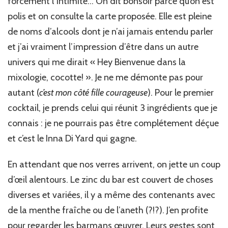
forcément l’intimité… On dit bonsoir parce qu’on est
polis et on consulte la carte proposée. Elle est pleine
de noms d’alcools dont je n’ai jamais entendu parler
et j’ai vraiment l’impression d’être dans un autre
univers qui me dirait « Hey Bienvenue dans la
mixologie, cocotte! ». Je ne me démonte pas pour
autant (
c’est mon côté fille courageuse
). Pour le premier
cocktail, je prends celui qui réunit 3 ingrédients que je
connais : je ne pourrais pas être complétement déçue
et c’est le Inna Di Yard qui gagne.
En attendant que nos verres arrivent, on jette un coup
d’œil alentours. Le zinc du bar est couvert de choses
diverses et variées, il y a même des contenants avec
de la menthe fraîche ou de l’aneth (?!?). J’en profite
pour regarder les barmans œuvrer. Leurs gestes sont