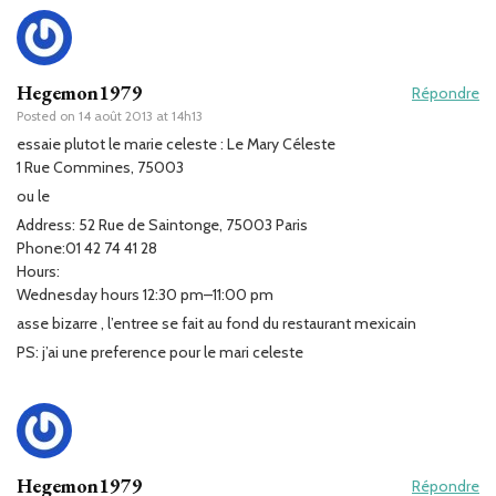
Hegemon1979
Répondre
Posted on
14 août 2013 at 14h13
essaie plutot le marie celeste : Le Mary Céleste
1 Rue Commines, 75003
ou le
Address: 52 Rue de Saintonge, 75003 Paris
Phone:01 42 74 41 28
Hours:
Wednesday hours 12:30 pm–11:00 pm
asse bizarre , l’entree se fait au fond du restaurant mexicain
PS: j’ai une preference pour le mari celeste
Hegemon1979
Répondre