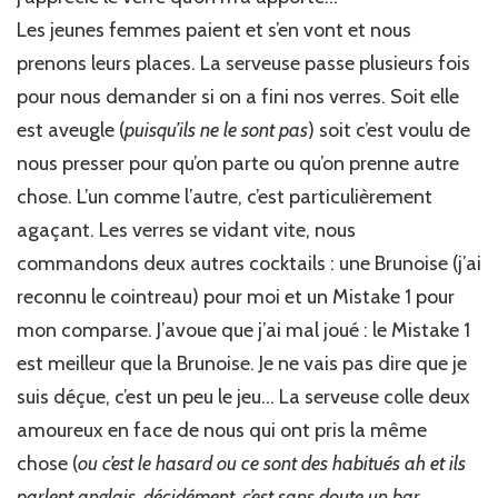
Les jeunes femmes paient et s’en vont et nous
prenons leurs places. La serveuse passe plusieurs fois
pour nous demander si on a fini nos verres. Soit elle
est aveugle (
puisqu’ils ne le sont pas
) soit c’est voulu de
nous presser pour qu’on parte ou qu’on prenne autre
chose. L’un comme l’autre, c’est particulièrement
agaçant. Les verres se vidant vite, nous
commandons deux autres cocktails : une Brunoise (j’ai
reconnu le cointreau) pour moi et un Mistake 1 pour
mon comparse. J’avoue que j’ai mal joué : le Mistake 1
est meilleur que la Brunoise. Je ne vais pas dire que je
suis déçue, c’est un peu le jeu… La serveuse colle deux
amoureux en face de nous qui ont pris la même
chose (
ou c’est le hasard ou ce sont des habitués ah et ils
parlent anglais, décidément, c’est sans doute un bar