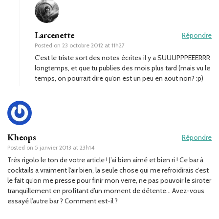
Larcenette
Répondre
Posted on
23 octobre 2012 at 11h27
C’est le triste sort des notes écrites il y a SUUUPPPEEERRR
longtemps, et que tu publies des mois plus tard (mais vu le
temps, on pourrait dire qu’on est un peu en aout non? :p)
Kheops
Répondre
Posted on
5 janvier 2013 at 23h14
Très rigolo le ton de votre article ! J’ai bien aimé et bien ri ! Ce bar à
cocktails a vraiment l’air bien, la seule chose qui me refroidirais c’est
le fait qu’on me presse pour finir mon verre, ne pas pouvoir le siroter
tranquillement en profitant d’un moment de détente… Avez-vous
essayé l’autre bar ? Comment est-il ?