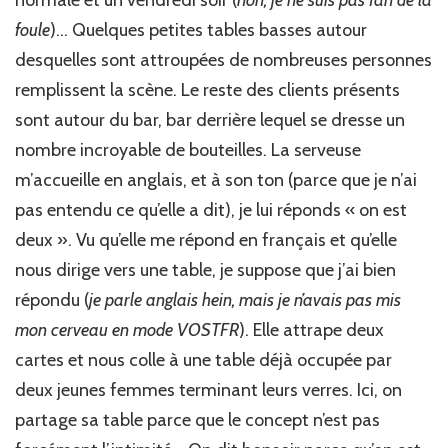
normale et un vendredi soir (
non, je ne suis pas fan de la
foule
)… Quelques petites tables basses autour
desquelles sont attroupées de nombreuses personnes
remplissent la scène. Le reste des clients présents
sont autour du bar, bar derrière lequel se dresse un
nombre incroyable de bouteilles. La serveuse
m’accueille en anglais, et à son ton (parce que je n’ai
pas entendu ce qu’elle a dit), je lui réponds « on est
deux ». Vu qu’elle me répond en français et qu’elle
nous dirige vers une table, je suppose que j’ai bien
répondu (
je parle anglais hein, mais je n’avais pas mis
mon cerveau en mode VOSTFR
). Elle attrape deux
cartes et nous colle à une table déjà occupée par
deux jeunes femmes terminant leurs verres. Ici, on
partage sa table parce que le concept n’est pas