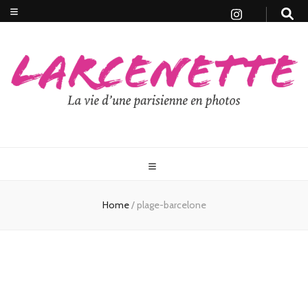
Home
/
plage-barcelone