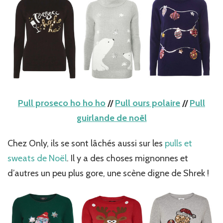
Pull proseco ho ho ho
//
Pull ours polaire
//
Pull
guirlande de noël
Chez Only, ils se sont lâchés aussi sur les
pulls et
sweats de Noël
. Il y a des choses mignonnes et
d’autres un peu plus gore, une scène digne de Shrek !