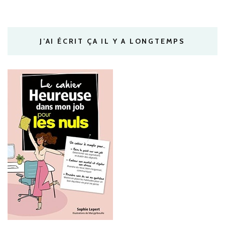
J’AI ÉCRIT ÇA IL Y A LONGTEMPS