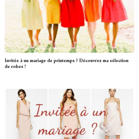
Invitée à un mariage de printemps ? Découvrez ma sélection
de robes !