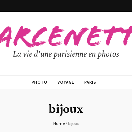
PHOTO
VOYAGE
PARIS
bijoux
Home
/
bijoux