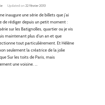
ie
Updated on
22 février 2013
ne inaugure une série de billets que j’ai
e de rédiger depuis un petit moment :
série sur les Batignolles, quartier ou je vis
is maintenant plus d’un an et que
fectionne tout particulièrement. Et Hélène
non seulement la créatrice de la jolie
ue Sur les toits de Paris, mais
ement une voisine. …