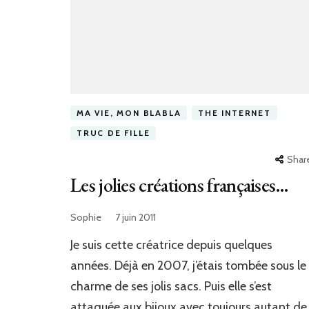
MA VIE, MON BLABLA
THE INTERNET
TRUC DE FILLE
Shar
Les jolies créations françaises…
Sophie
7 juin 2011
Je suis cette créatrice depuis quelques
années. Déjà en 2007, j’étais tombée sous le
charme de ses jolis sacs. Puis elle s’est
attaquée aux bijoux avec toujours autant de