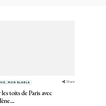
Share
 VIE, MON BLABLA
 les toits de Paris avec
lène…