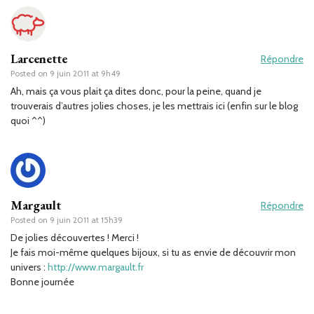
Larcenette
Répondre
Posted on
9 juin 2011 at 9h49
Ah, mais ça vous plait ça dites donc, pour la peine, quand je
trouverais d’autres jolies choses, je les mettrais ici (enfin sur le blog
quoi ^^)
Margault
Répondre
Posted on
9 juin 2011 at 15h39
De jolies découvertes ! Merci !
Je fais moi-même quelques bijoux, si tu as envie de découvrir mon
univers :
http://www.margault.fr
Bonne journée