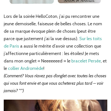
Lors de la soirée HelloCoton, j’ai pu rencontrer une
jeune demoiselle, faiseuse de belles choses. Le nom
de sa marque évoque plein de choses (peut être
parce que justement j’ai la vue dessus).
Sur les toits
de Paris
a aussi le mérite d’avoir une collection que
j’affectionne particulièrement : les étoiles! Je mets
dans mon onglet « Neeeeeeed » le
bracelet Persée
, et
le
collier Andromède
!
(Comment? Vous n’avez pas d’onglet avec toutes les choses
qui vous font envie et que vous acheterez plus tard – voir
jamais? ^^)