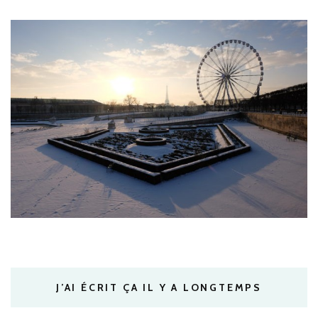
J’AI ÉCRIT ÇA IL Y A LONGTEMPS