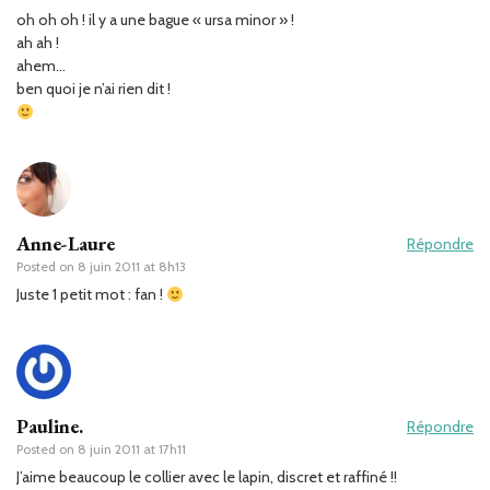
oh oh oh ! il y a une bague « ursa minor » !
ah ah !
ahem…
ben quoi je n’ai rien dit !
Anne-Laure
Répondre
Posted on
8 juin 2011 at 8h13
Juste 1 petit mot : fan !
Pauline.
Répondre
Posted on
8 juin 2011 at 17h11
J’aime beaucoup le collier avec le lapin, discret et raffiné !!