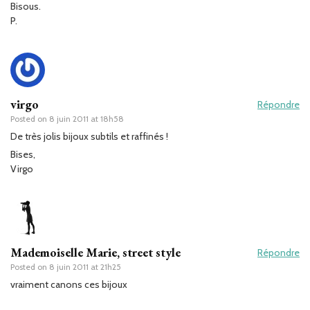
Bisous.
P.
virgo
Répondre
Posted on
8 juin 2011 at 18h58
De très jolis bijoux subtils et raffinés !
Bises,
Virgo
Mademoiselle Marie, street style
Répondre
Posted on
8 juin 2011 at 21h25
vraiment canons ces bijoux