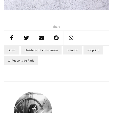
Share
bijoux
christelle dit christensen
création
shopping
sur les toits de Paris