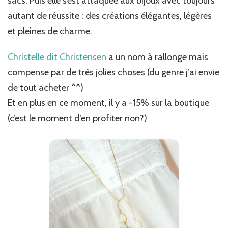
sacs. Puis elle s’est attaquée aux bijoux avec toujours
autant de réussite : des créations élégantes, légères
et pleines de charme.
Christelle dit Christensen
a un nom à rallonge mais
compense par de très jolies choses (du genre j’ai envie
de tout acheter ^^)
Et en plus en ce moment, il y a -15% sur la boutique
(c’est le moment d’en profiter non?)