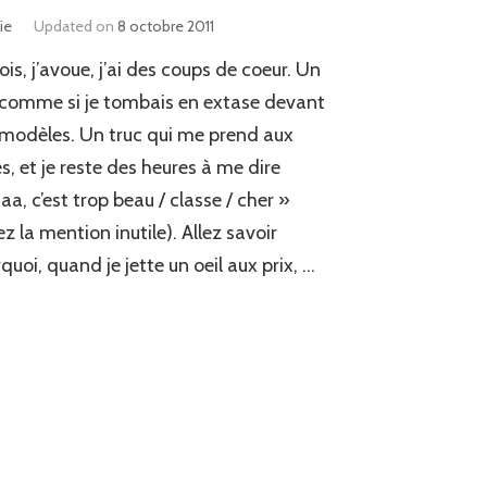
ie
Updated on
8 octobre 2011
ois, j’avoue, j’ai des coups de coeur. Un
comme si je tombais en extase devant
modèles. Un truc qui me prend aux
es, et je reste des heures à me dire
aa, c’est trop beau / classe / cher »
ez la mention inutile). Allez savoir
quoi, quand je jette un oeil aux prix, …