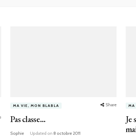
Share
MA VIE, MON BLABLA
MA
Pas classe…
Je 
e
ma
Sophie
Updated on
8 octobre 2011