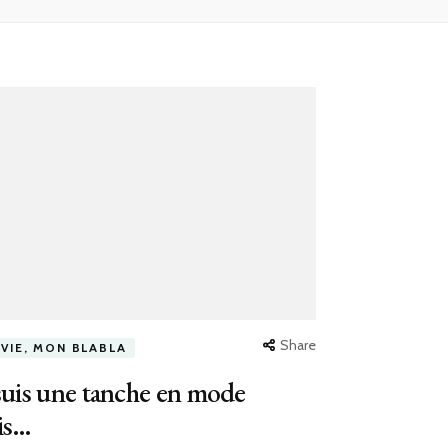
Share
 VIE, MON BLABLA
suis une tanche en mode
is…