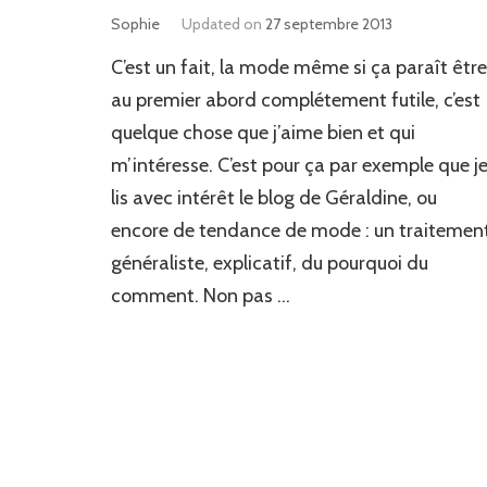
Sophie
Updated on
27 septembre 2013
C’est un fait, la mode même si ça paraît être
au premier abord complétement futile, c’est
quelque chose que j’aime bien et qui
m’intéresse. C’est pour ça par exemple que j
lis avec intérêt le blog de Géraldine, ou
encore de tendance de mode : un traitemen
généraliste, explicatif, du pourquoi du
comment. Non pas …
Pagination
des