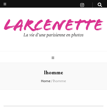
lhomme
Home
/
lhomme