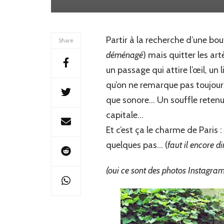
Partir à la recherche d’une bout
Share
déménagé
) mais quitter les ar
un passage qui attire l’œil, un 
qu’on ne remarque pas toujours
que sonore… Un souffle retenu
capitale…
Et c’est ça le charme de Paris :
quelques pas… (
faut il encore d
(oui ce sont des photos Instagram