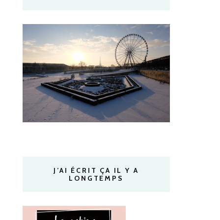
J’AI ÉCRIT ÇA IL Y A
LONGTEMPS