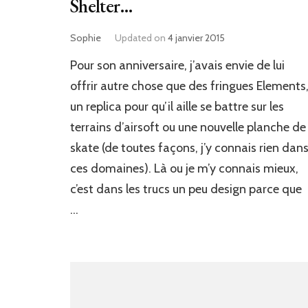
Shelter…
Sophie
Updated on
4 janvier 2015
Pour son anniversaire, j’avais envie de lui
offrir autre chose que des fringues Elements
un replica pour qu’il aille se battre sur les
terrains d’airsoft ou une nouvelle planche de
skate (de toutes façons, j’y connais rien dan
ces domaines). Là ou je m’y connais mieux,
c’est dans les trucs un peu design parce que
…