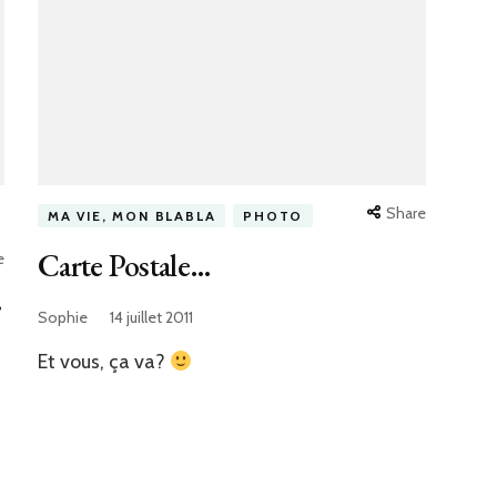
Share
MA VIE, MON BLABLA
PHOTO
Carte Postale…
e
…
Sophie
14 juillet 2011
Et vous, ça va?