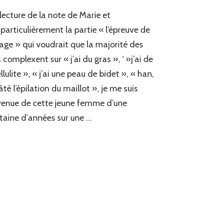
 lecture de la note de Marie et
 particulièrement la partie « l’épreuve de
lage » qui voudrait que la majorité des
es complexent sur « j’ai du gras », ‘ »j’ai de
ellulite », « j’ai une peau de bidet », « han,
 râté l’épilation du maillot », je me suis
enue de cette jeune femme d’une
taine d’années sur une …