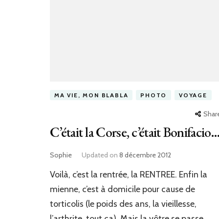
MA VIE, MON BLABLA
PHOTO
VOYAGE
Shar
C’était la Corse, c’était Bonifacio
Sophie
Updated on
8 décembre 2012
Voilà, c’est la rentrée, la RENTREE. Enfin la
mienne, c’est à domicile pour cause de
torticolis (le poids des ans, la vieillesse,
l’arthrite, tout ça). Mais la vôtre se passe