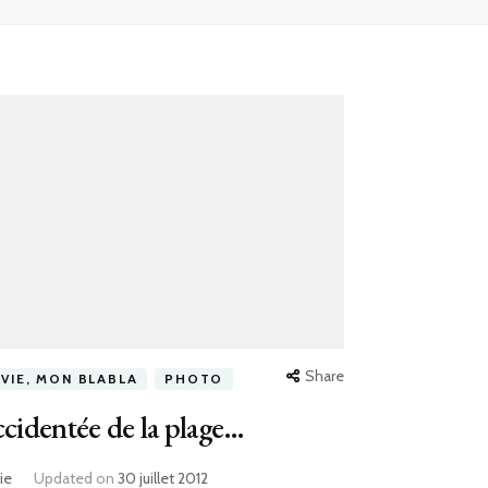
Share
 VIE, MON BLABLA
PHOTO
ccidentée de la plage…
ie
Updated on
30 juillet 2012