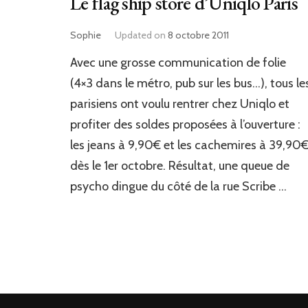
Le flag ship store d’Uniqlo Paris
Sophie
Updated on
8 octobre 2011
Avec une grosse communication de folie
(4×3 dans le métro, pub sur les bus…), tous le
parisiens ont voulu rentrer chez Uniqlo et
profiter des soldes proposées à l’ouverture :
les jeans à 9,90€ et les cachemires à 39,90
dès le 1er octobre. Résultat, une queue de
psycho dingue du côté de la rue Scribe …