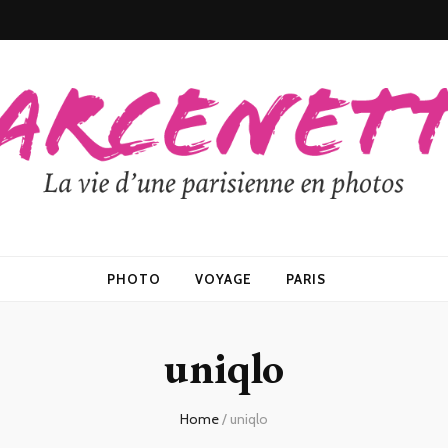
PHOTO
VOYAGE
PARIS
uniqlo
Home
/
uniqlo