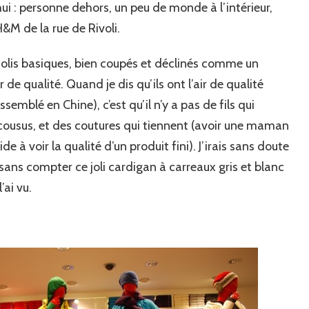
’hui : personne dehors, un peu de monde à l’intérieur,
&M de la rue de Rivoli.
 jolis basiques, bien coupés et déclinés comme un
r de qualité. Quand je dis qu’ils ont l’air de qualité
semblé en Chine), c’est qu’il n’y a pas de fils qui
cousus, et des coutures qui tiennent (avoir une maman
 à voir la qualité d’un produit fini). J’irais sans doute
ans compter ce joli cardigan à carreaux gris et blanc
’ai vu.