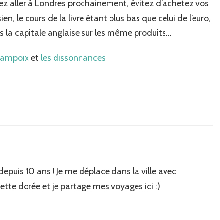
evez aller à Londres prochainement, évitez d’achetez vos
n, le cours de la livre étant plus bas que celui de l’euro,
 la capitale anglaise sur les même produits…
campoix
et
les dissonnances
 depuis 10 ans ! Je me déplace dans la ville avec
lette dorée et je partage mes voyages ici :)