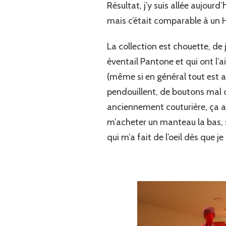
Résultat, j’y suis allée aujourd
mais c’était comparable à un H
La collection est chouette, de
éventail Pantone et qui ont l’ai
(même si en général tout est as
pendouillent, de boutons mal 
anciennement couturière, ça aide
m’acheter un manteau la bas, s
qui m’a fait de l’oeil dès que je l