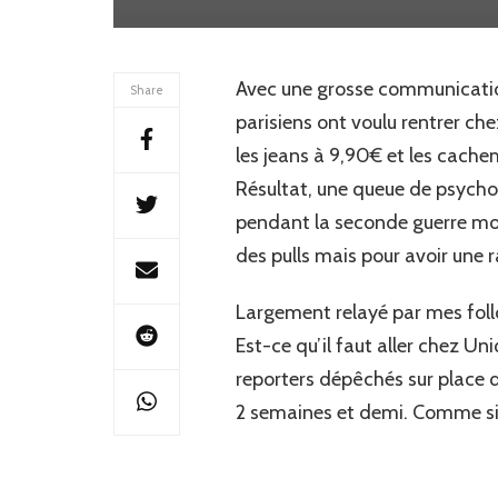
Avec une grosse communication 
Share
parisiens ont voulu rentrer che
les jeans à 9,90€ et les cache
Résultat, une queue de psycho 
pendant la seconde guerre mon
des pulls mais pour avoir une r
Largement relayé par mes follo
Est-ce qu’il faut aller chez U
reporters dépêchés sur place q
2 semaines et demi. Comme si le