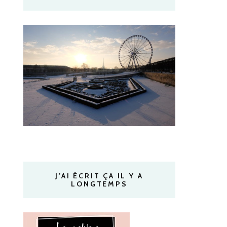
J’AI ÉCRIT ÇA IL Y A
LONGTEMPS