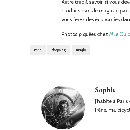
Autre truc à savoir, si vous d
produits dans le magasin parisie
vous ferez des économies dans
Photos piquées chez
Mlle Qui
Paris
shopping
uniqlo
Sophie
J'habite à Paris
Irène, ma bicyc