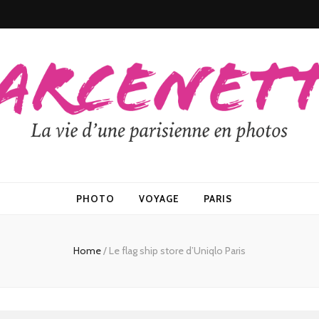
PHOTO
VOYAGE
PARIS
Home
/
Le flag ship store d’Uniqlo Paris