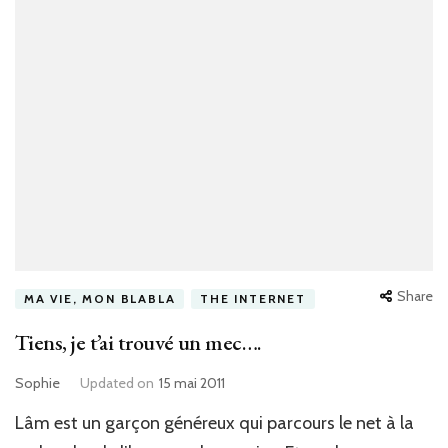
Share
MA VIE, MON BLABLA
THE INTERNET
Tiens, je t’ai trouvé un mec….
Sophie
Updated on
15 mai 2011
Lâm est un garçon généreux qui parcours le net à la