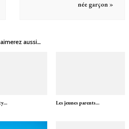
née garçon »
aimerez aussi...
ty…
Les jeunes parents…