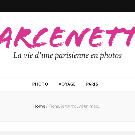
PHOTO
VOYAGE
PARIS
Home
/
Tiens, je t’ai trouvé un mec….