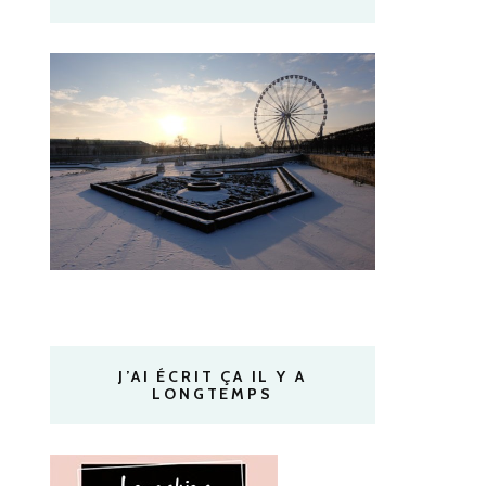
J’AI ÉCRIT ÇA IL Y A
LONGTEMPS