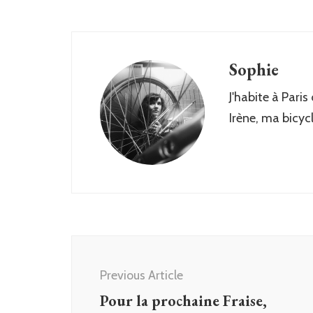
Sophie
J'habite à Paris
Irène, ma bicyc
Post
Navigation
Previous Article
Pour la prochaine Fraise,