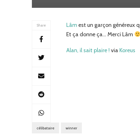
Lâm
est un garçon généreux qu
Share
Et ça donne ça… Merci Lâm
Alan, il sait plaire !
via
Koreus
célibataire
winner