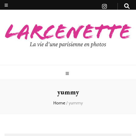
yummy
Home
/
yummy