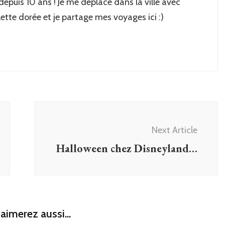
 depuis 10 ans ! Je me déplace dans la ville avec
lette dorée et je partage mes voyages ici :)
Next Article
Halloween chez Disneyland…
aimerez aussi...