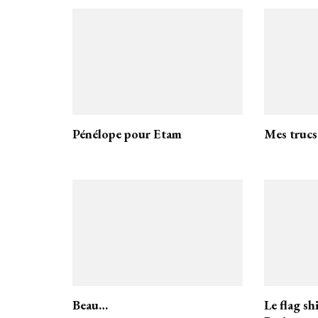
Pénélope pour Etam
Mes trucs
Beau…
Le flag sh