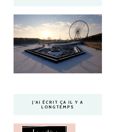
J’AI ÉCRIT ÇA IL Y A
LONGTEMPS