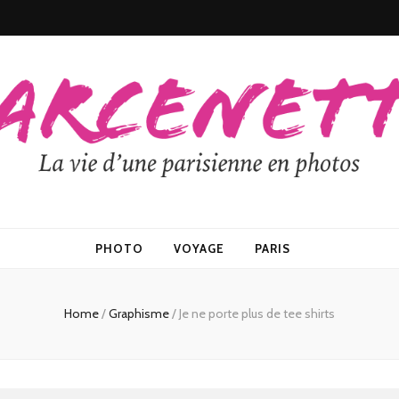
PHOTO
VOYAGE
PARIS
Home
/
Graphisme
/
Je ne porte plus de tee shirts