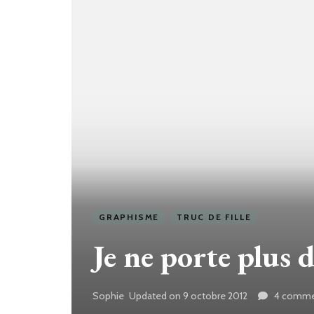
GRAPHISME
TRUC DE FILLE
Je ne porte plus d
Sophie
Updated on
9 octobre 2012
4 comme