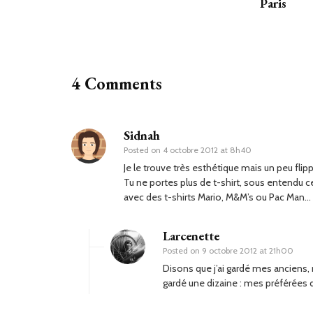
Paris
4 Comments
Sidnah
Posted on
4 octobre 2012 at 8h40
Je le trouve très esthétique mais un peu flip
Tu ne portes plus de t-shirt, sous entendu 
avec des t-shirts Mario, M&M’s ou Pac Man…
Larcenette
Posted on
9 octobre 2012 at 21h00
Disons que j’ai gardé mes anciens, m
gardé une dizaine : mes préférées d