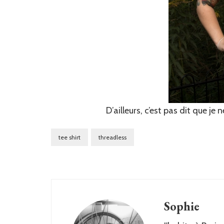
D’ailleurs, c’est pas dit que je
tee shirt
threadless
Sophie