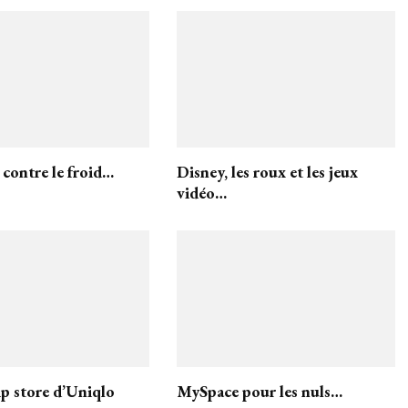
 contre le froid…
Disney, les roux et les jeux
vidéo…
ip store d’Uniqlo
MySpace pour les nuls…