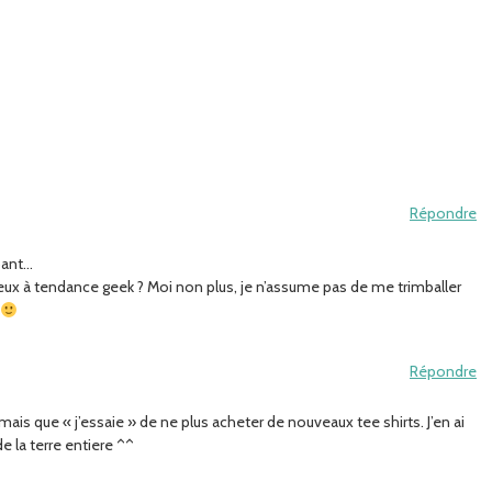
Répondre
pant…
ceux à tendance geek ? Moi non plus, je n’assume pas de me trimballer
Répondre
ais que « j’essaie » de ne plus acheter de nouveaux tee shirts. J’en ai
e la terre entiere ^^