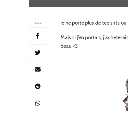
Je ne porte plus de tee sirts o
Share
Mais si j’en portais, j’acheterai
beau <3