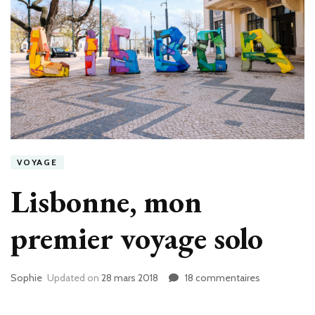
VOYAGE
Lisbonne, mon
premier voyage solo
Sophie
Updated on
28 mars 2018
18 commentaires
sur
Lisbonne,
mon