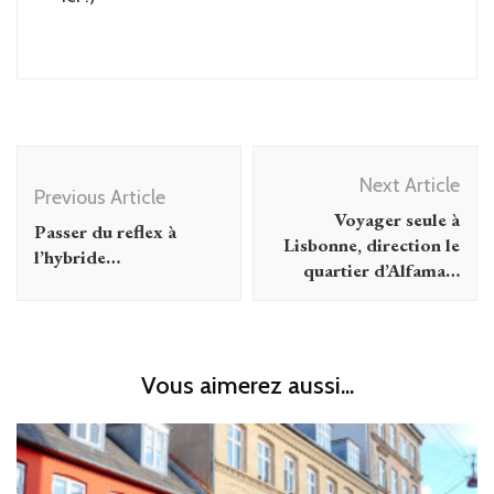
Post
Next Article
Navigation
Previous Article
Voyager seule à
Passer du reflex à
Lisbonne, direction le
l’hybride…
quartier d’Alfama…
Vous aimerez aussi...