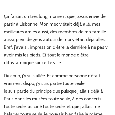
premier
voyage
solo
Ça faisait un très long moment que j’avais envie de
partir à Lisbonne. Mon mec y était déjà allé, mes
meilleures amies aussi, des membres de ma famille
aussi, plein de gens autour de moi y était déjà allés.
Bref, j’avais l’impression d’être la dernière à ne pas y
avoir mis les pieds. Et tout le monde d’être
dithyrambique sur cette ville…
Du coup, j’y suis allée. Et comme personne n’était
vraiment dispo, j’y suis partie toute seule…
Je suis partie du principe que puisque j’allais déjà à
Paris dans les musées toute seule, à des concerts
toute seule, au ciné toute seule, et que j’allais me
balader toute seule, je pouvais bien faire la même