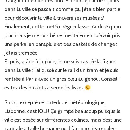
n’augurait rien de très bon. Si mon séjour de 4 jours
dans la ville se passait comme ça, j’étais bien partie
pour découvrir la ville à travers ses musées :/
Finalement, cette météo dégueulasse n’a duré qu’un
jour, mais je me suis bénie mentalement d’avoir pris
une parka, un parapluie et des baskets de change :
j’étais trempée !
Et puis, grâce à la pluie, je me suis cassée la figure
dans la ville : j’ai glissé sur le rail d’un tram et je suis
rentrée à Paris avec un gros bleu au genou. Conseil :
évitez des baskets à semelles lisses
Sinon, excepté cet interlude météorologique,
Lisbonne, c’est JOLI ! Ça grimpe beaucoup puisque la
ville est posée sur différentes collines, mais c’est une
capitale à taille humaine ou il fait bon déambuler…