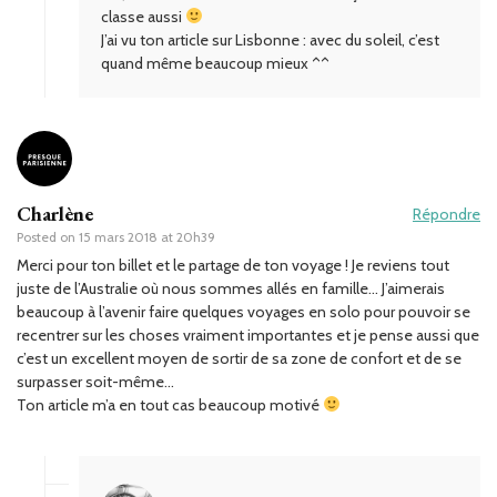
classe aussi
J’ai vu ton article sur Lisbonne : avec du soleil, c’est
quand même beaucoup mieux ^^
Charlène
Répondre
Posted on
15 mars 2018 at 20h39
Merci pour ton billet et le partage de ton voyage ! Je reviens tout
juste de l’Australie où nous sommes allés en famille… J’aimerais
beaucoup à l’avenir faire quelques voyages en solo pour pouvoir se
recentrer sur les choses vraiment importantes et je pense aussi que
c’est un excellent moyen de sortir de sa zone de confort et de se
surpasser soit-même…
Ton article m’a en tout cas beaucoup motivé