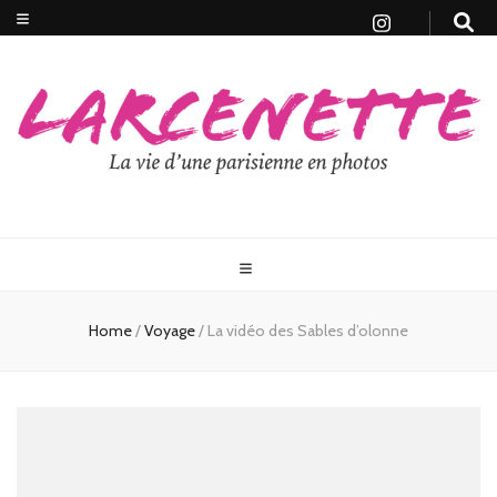
Home
/
Voyage
/
La vidéo des Sables d’olonne