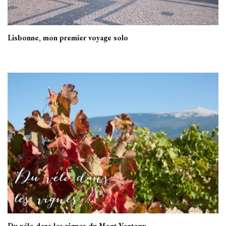
Lisbonne, mon premier voyage solo
Du vélo dans les vignes du Mont Ventoux…