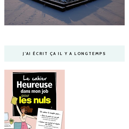
J’AI ÉCRIT ÇA IL Y A LONGTEMPS