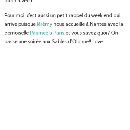
qu’on a vécu.
Pour moi, c’est aussi un petit rappel du week end qui
arrive puisque
Jérémy
nous accueille à Nantes avec la
demoiselle
Paumée à Paris
et vous savez quoi? On
passe une soirée aux Sables d’Olonne!! :love: