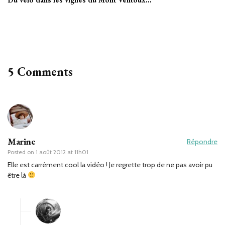
5 Comments
Marine
Répondre
Posted on
1 août 2012 at 11h01
Elle est carrément cool la vidéo ! Je regrette trop de ne pas avoir pu
être là