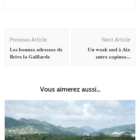
Post
Previous Article
Next Article
Navigation
Les bonnes adresses de
Un week end à Aix
Brive la Gaillarde
entre copines…
Vous aimerez aussi...