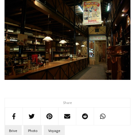
Share
Brive
Photo
Voyage