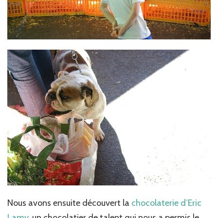
Nous avons ensuite découvert la
chocolaterie d’Eric
Lamy
, un chocolatier de talent qui nous a permis le