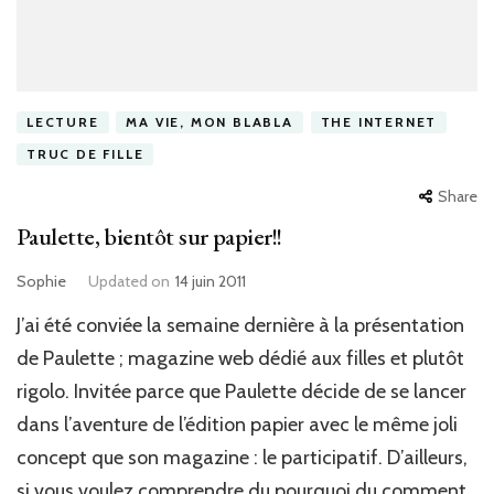
LECTURE
MA VIE, MON BLABLA
THE INTERNET
TRUC DE FILLE
Share
Paulette, bientôt sur papier!!
Sophie
Updated on
14 juin 2011
J’ai été conviée la semaine dernière à la présentation
de Paulette ; magazine web dédié aux filles et plutôt
rigolo. Invitée parce que Paulette décide de se lancer
dans l’aventure de l’édition papier avec le même joli
concept que son magazine : le participatif. D’ailleurs,
si vous voulez comprendre du pourquoi du comment,