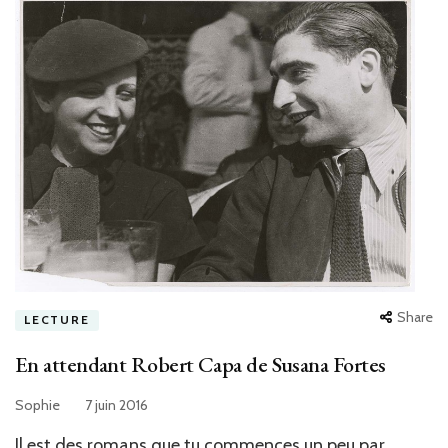
Share
LECTURE
En attendant Robert Capa de Susana Fortes
Sophie
7 juin 2016
Il est des romans que tu commences un peu par