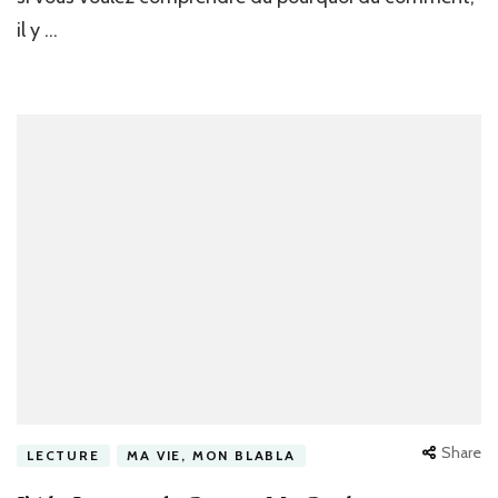
il y …
Share
LECTURE
MA VIE, MON BLABLA