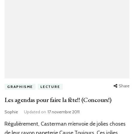
Share
GRAPHISME
LECTURE
Les agendas pour faire la fête!! (Concours!)
Sophie
Updated on
17 novembre 2011
Régulièrement, Casterman m’envoie de jolies choses
de leur rayon papeterie Cause Toujours. Ces jolies