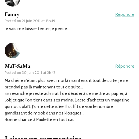
Fanny
Répondre
Posted on
21 juin 2011 at 13h49
Je vais me laisser tenter je pense…
MaT-SaMa
Répondre
Posted on
30 juin 2011 at 2h42
Ma chérie n’étant plus avec moi là maintenant tout de suite, je ne
prendrai pas là maintenant tout de suite…
En revanche je reste admiratif de décider à se mettre au papier, à
l’objet que l’on tient dans ses mains. L’acte d’acheter un magazine
qui nous plaît. J’aime cette idée. Il suffit de voir le nombre
grandissant de mook dans nos kiosques…
Bonne chance à Paulette en tout cas.
Laisser un commentaire