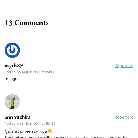
13 Comments
myth89
Répondre
Posted on
14 juin 2011 at 15h03
JE LIKE !
annouchka
Répondre
Posted on
14 juin 2011 at 18h25
Ça m’a l’air bien sympa
Souhaitons leur le meilleur pour la suite alors ! (je vais sans doute