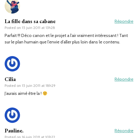
La fille dans sa cabane
Répondre
Posted on
15 juin 2011 at 13h28
Parfait !!! Déco canon et le projet a l’air vraiment intéressant ! Tant
sur le plan humain que l’envie d’aller plus loin dans le contenu.
Cilia
Répondre
Posted on
15 juin 2011 at 18h29
J’aurais aimé être la !
Pauline.
Répondre
Posted on
16 juin 2011 at 10h22