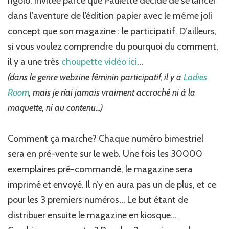
rigolo. Invitée parce que Paulette décide de se lancer
dans l’aventure de l’édition papier avec le même joli
concept que son magazine : le participatif. D’ailleurs,
si vous voulez comprendre du pourquoi du comment,
il y a une très
choupette vidéo ici
…
(dans le genre webzine féminin participatif, il y a
Ladies
Room
, mais je n’ai jamais vraiment accroché ni à la
maquette, ni au contenu…)
Comment ça marche? Chaque numéro bimestriel
sera en pré-vente sur le web. Une fois les 30000
exemplaires pré-commandé, le magazine sera
imprimé et envoyé. Il n’y en aura pas un de plus, et ce
pour les 3 premiers numéros… Le but étant de
distribuer ensuite le magazine en kiosque…