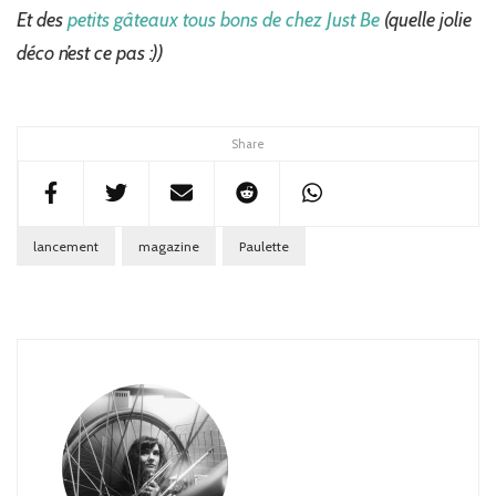
Et des
petits gâteaux tous bons de chez Just Be
(quelle jolie
déco n’est ce pas :))
Share
lancement
magazine
Paulette