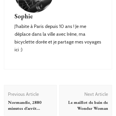
Sophie
J'habite à Paris depuis 10 ans ! Je me
déplace dans la ville avec Irène, ma
bicyclette dorée et je partage mes voyages
ici :)
Post
Previous Article
Next Article
Navigation
Normandie, 2880
Le maillot de bain de
minutes d’arrêt…
Wonder Woman