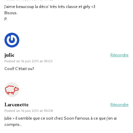
J’aime beaucoup la déco’ très très classe et girly <3
Bisous.
P.
julie
Répondre
Posted on
16 juin 2011 at 11h03
Cool! C’était ou?
Larcenette
Répondre
Posted on
16 juin 2011 at 11h08
Julie > il semble que ce soit chez Soon Famous à ce que j’en ai
compris…