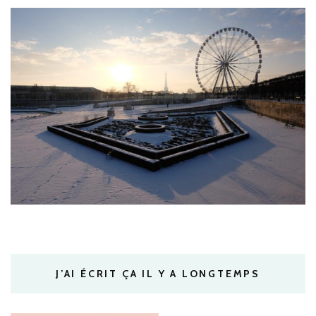
J’AI ÉCRIT ÇA IL Y A LONGTEMPS