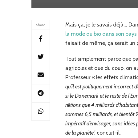
Mais ça, je le savais déjà… Dan
Share
la mode du bio dans son pays
faisait de même, ça serait un p
Tout simplement parce que pa
agricoles et que du coup, on a
Professeur « les effets climati
qu’il est politiquement incorrect d
si le Danemark et le reste de l’Eu
n’étions que 4 milliards d’habitan
sommes 6,5 milliards, et bientôt 9 
impératif d’envisager, sans idées 
de la planète”,
conclut-il.