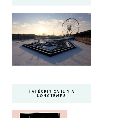
J’AI ÉCRIT ÇA IL Y A
LONGTEMPS