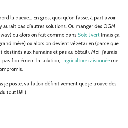
mord la queue… En gros, quoi qu’on fasse, à part avoir
n’y aurait pas d’autres solutions. Ou manger des OGM
o way) ou alors on fait comme dans
Soleil vert
(mais ça
and mère) ou alors on devient végétarien (parce que
t destinés aux humains et pas au bétail). Moi, j’aurais
st pas forcément la solution,
l’agriculture raisonnée
me
 compromis.
ns je poste, va falloir définitivement que je trouve des
u tout là!!!)