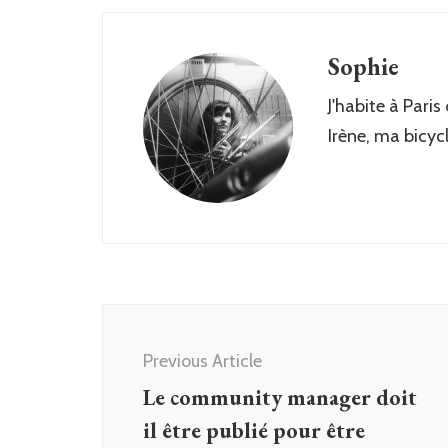
Sophie
J'habite à Paris
Irène, ma bicyc
Post
Navigation
Previous Article
Le community manager doit
il être publié pour être