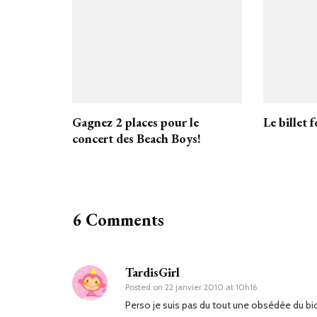
Gagnez 2 places pour le
Le billet f
concert des Beach Boys!
6 Comments
TardisGirl
Posted on
22 janvier 2010 at 10h16
Perso je suis pas du tout une obsédée du b