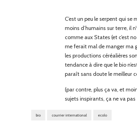
C’est un peu le serpent qui se 
moins d’humains sur terre, il 
comme aux States (et c’est n
me ferait mal de manger ma gr
les productions céréalières son
tendance à dire que le bio n’e
paraît sans doute le meilleur
(par contre, plus ça va, et moi
sujets inspirants, ça ne va pas d
bio
courrier international
ecolo