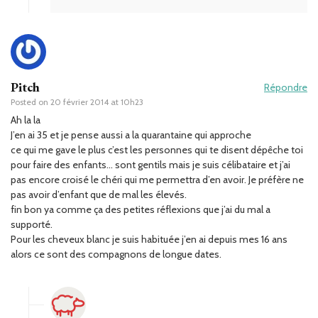
Pitch
Répondre
Posted on
20 février 2014 at 10h23
Ah la la
J’en ai 35 et je pense aussi a la quarantaine qui approche
ce qui me gave le plus c’est les personnes qui te disent dépêche toi
pour faire des enfants… sont gentils mais je suis célibataire et j’ai
pas encore croisé le chéri qui me permettra d’en avoir. Je préfère ne
pas avoir d’enfant que de mal les élevés.
fin bon ya comme ça des petites réflexions que j’ai du mal a
supporté.
Pour les cheveux blanc je suis habituée j’en ai depuis mes 16 ans
alors ce sont des compagnons de longue dates.