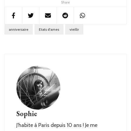
Share
anniversaire
Etats d'ames
vieillir
Sophie
J'habite à Paris depuis 10 ans ! Je me