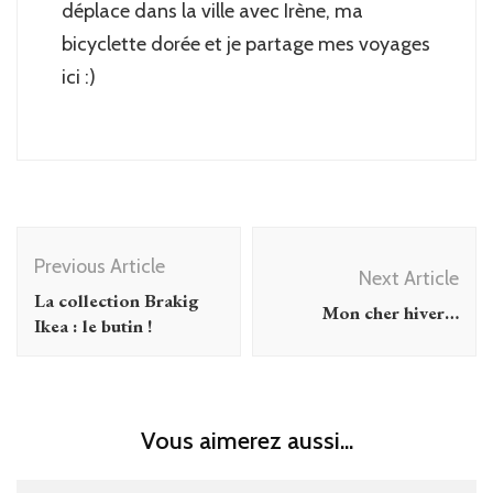
déplace dans la ville avec Irène, ma
bicyclette dorée et je partage mes voyages
ici :)
Post
Previous Article
Navigation
Next Article
La collection Brakig
Mon cher hiver…
Ikea : le butin !
Vous aimerez aussi...