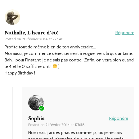
Nathalie, L'heure d'été
Répondre
Posted on
20 février 2014 at 22h40
Profite tout de même bien de ton anniversaire…
Moi aussi, je commence sérieusement à voguer vers la quarantaine.
Bah… pour l’instant, je ne suis pas contre. (Enfin, on verra bien quand
le 4 et le 0 s’afficheront !
)
Happy Birthday !
Sophie
Répondre
Posted on
21 février 2014 at 17h58
Non mais j’ai des phases comme ça, ou je ne sais