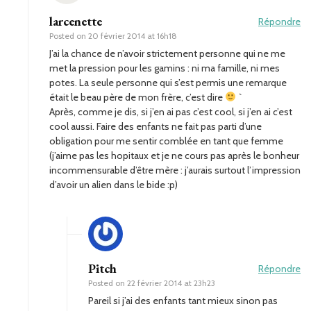
larcenette
Répondre
Posted on
20 février 2014 at 16h18
J’ai la chance de n’avoir strictement personne qui ne me
met la pression pour les gamins : ni ma famille, ni mes
potes. La seule personne qui s’est permis une remarque
était le beau père de mon frère, c’est dire
`
Après, comme je dis, si j’en ai pas c’est cool, si j’en ai c’est
cool aussi. Faire des enfants ne fait pas parti d’une
obligation pour me sentir comblée en tant que femme
(j’aime pas les hopitaux et je ne cours pas après le bonheur
incommensurable d’être mère : j’aurais surtout l’impression
d’avoir un alien dans le bide :p)
Pitch
Répondre
Posted on
22 février 2014 at 23h23
Pareil si j’ai des enfants tant mieux sinon pas