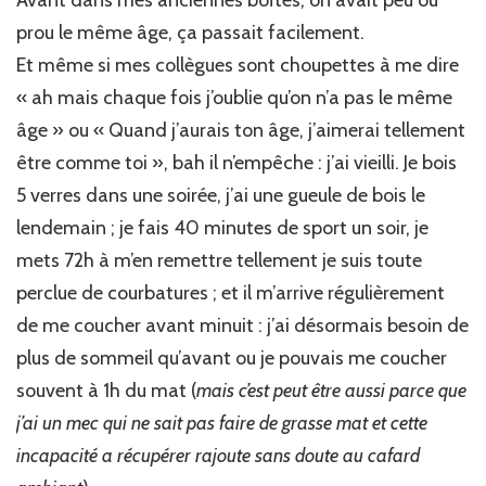
Avant dans mes anciennes boîtes, on avait peu ou
prou le même âge, ça passait facilement.
Et même si mes collègues sont choupettes à me dire
« ah mais chaque fois j’oublie qu’on n’a pas le même
âge » ou « Quand j’aurais ton âge, j’aimerai tellement
être comme toi », bah il n’empêche : j’ai vieilli. Je bois
5 verres dans une soirée, j’ai une gueule de bois le
lendemain ; je fais 40 minutes de sport un soir, je
mets 72h à m’en remettre tellement je suis toute
perclue de courbatures ; et il m’arrive régulièrement
de me coucher avant minuit : j’ai désormais besoin de
plus de sommeil qu’avant ou je pouvais me coucher
souvent à 1h du mat (
mais c’est peut être aussi parce que
j’ai un mec qui ne sait pas faire de grasse mat et cette
incapacité a récupérer rajoute sans doute au cafard