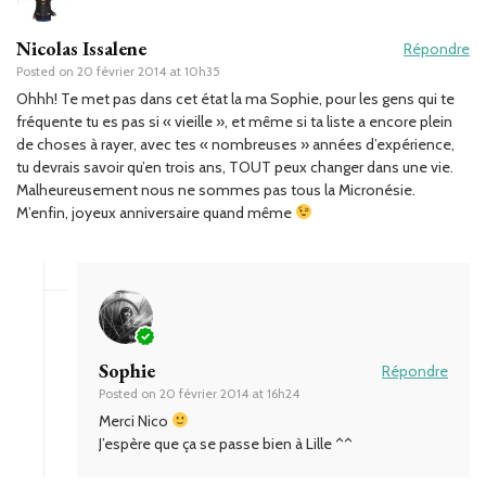
Nicolas Issalene
Répondre
Posted on
20 février 2014 at 10h35
Ohhh! Te met pas dans cet état la ma Sophie, pour les gens qui te
fréquente tu es pas si « vieille », et même si ta liste a encore plein
de choses à rayer, avec tes « nombreuses » années d’expérience,
tu devrais savoir qu’en trois ans, TOUT peux changer dans une vie.
Malheureusement nous ne sommes pas tous la Micronésie.
M’enfin, joyeux anniversaire quand même
Sophie
Répondre
Posted on
20 février 2014 at 16h24
Merci Nico
J’espère que ça se passe bien à Lille ^^