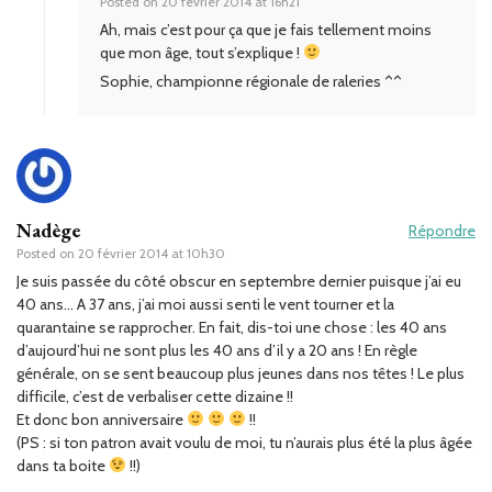
Posted on
20 février 2014 at 16h21
Ah, mais c’est pour ça que je fais tellement moins
que mon âge, tout s’explique !
Sophie, championne régionale de raleries ^^
Nadège
Répondre
Posted on
20 février 2014 at 10h30
Je suis passée du côté obscur en septembre dernier puisque j’ai eu
40 ans… A 37 ans, j’ai moi aussi senti le vent tourner et la
quarantaine se rapprocher. En fait, dis-toi une chose : les 40 ans
d’aujourd’hui ne sont plus les 40 ans d’il y a 20 ans ! En règle
générale, on se sent beaucoup plus jeunes dans nos têtes ! Le plus
difficile, c’est de verbaliser cette dizaine !!
Et donc bon anniversaire
!!
(PS : si ton patron avait voulu de moi, tu n’aurais plus été la plus âgée
dans ta boite
!!)