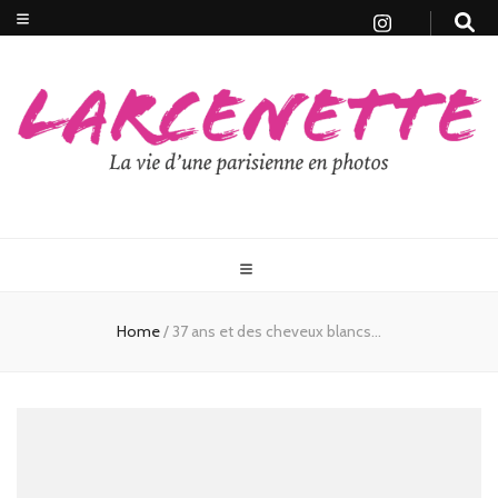
Home
/
37 ans et des cheveux blancs…