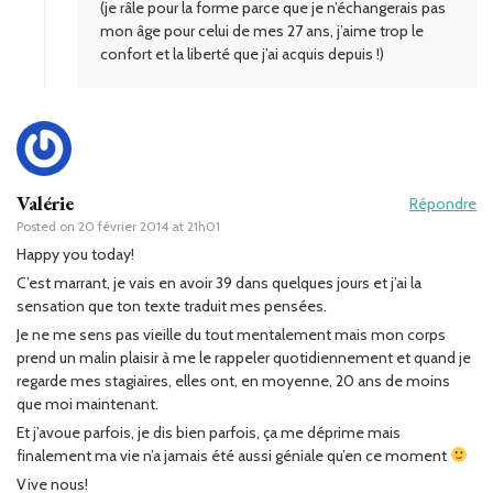
(je râle pour la forme parce que je n’échangerais pas
mon âge pour celui de mes 27 ans, j’aime trop le
confort et la liberté que j’ai acquis depuis !)
Valérie
Répondre
Posted on
20 février 2014 at 21h01
Happy you today!
C’est marrant, je vais en avoir 39 dans quelques jours et j’ai la
sensation que ton texte traduit mes pensées.
Je ne me sens pas vieille du tout mentalement mais mon corps
prend un malin plaisir à me le rappeler quotidiennement et quand je
regarde mes stagiaires, elles ont, en moyenne, 20 ans de moins
que moi maintenant.
Et j’avoue parfois, je dis bien parfois, ça me déprime mais
finalement ma vie n’a jamais été aussi géniale qu’en ce moment
Vive nous!