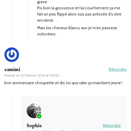
grave.
Pis bon la grossesse et l’accouchement ça me
fait un peu flippé alors suis pas préssée d’y etre
enceinte.
Mais les cheveux blancs eux je m’en passerai
volontiers.
eamimi
Répondre
Posted on
20 février 2014 at 10h25
bon anniversaire choupette et dis toi que raler ça maintient jeune !
Sophie
Répondre