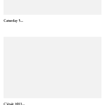
Caturday 5…
C’était 2013…