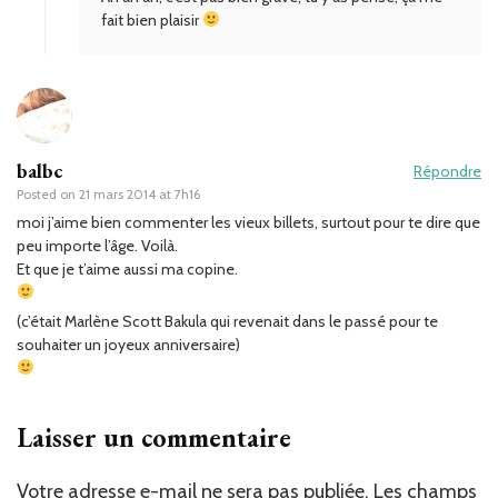
fait bien plaisir
balbc
Répondre
Posted on
21 mars 2014 at 7h16
moi j’aime bien commenter les vieux billets, surtout pour te dire que
peu importe l’âge. Voilà.
Et que je t’aime aussi ma copine.
(c’était Marlène Scott Bakula qui revenait dans le passé pour te
souhaiter un joyeux anniversaire)
Laisser un commentaire
Votre adresse e-mail ne sera pas publiée.
Les champs