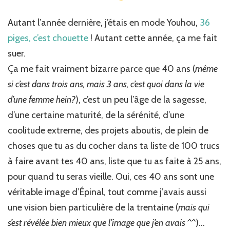
Autant l’année dernière, j’étais en mode Youhou,
36
piges, c’est chouette
! Autant cette année, ça me fait
suer.
Ça me fait vraiment bizarre parce que 40 ans (
même
si c’est dans trois ans, mais 3 ans, c’est quoi dans la vie
d’une femme hein?
), c’est un peu l’âge de la sagesse,
d’une certaine maturité, de la sérénité, d’une
coolitude extreme, des projets aboutis, de plein de
choses que tu as du cocher dans ta liste de 100 trucs
à faire avant tes 40 ans, liste que tu as faite à 25 ans,
pour quand tu seras vieille. Oui, ces 40 ans sont une
véritable image d’Épinal, tout comme j’avais aussi
une vision bien particulière de la trentaine (
mais qui
s’est révélée bien mieux que l’image que j’en avais ^^
)…