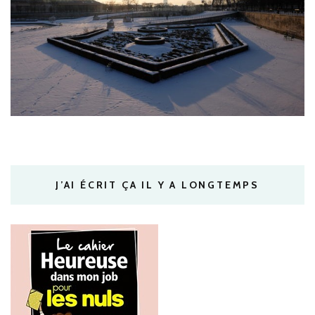
J’AI ÉCRIT ÇA IL Y A LONGTEMPS