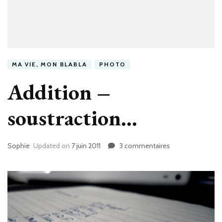
MA VIE, MON BLABLA
PHOTO
Addition –
soustraction…
Sophie
Updated on
7 juin 2011
3 commentaires
sur
Addition
–
soustraction…