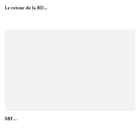
Le retour de la BD…
SBF…