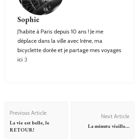
Sophie
J'habite à Paris depuis 10 ans ! Je me
déplace dans la ville avec Irène, ma
bicyclette dorée et je partage mes voyages
ici :)
Post
Previous Article
Navigation
Next Article
La vie est belle, le
La minute vieille…
RETOUR!