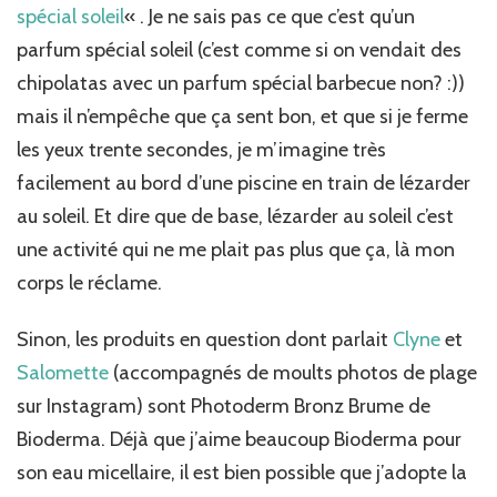
spécial soleil
« . Je ne sais pas ce que c’est qu’un
parfum spécial soleil (c’est comme si on vendait des
chipolatas avec un parfum spécial barbecue non? :))
mais il n’empêche que ça sent bon, et que si je ferme
les yeux trente secondes, je m’imagine très
facilement au bord d’une piscine en train de lézarder
au soleil. Et dire que de base, lézarder au soleil c’est
une activité qui ne me plait pas plus que ça, là mon
corps le réclame.
Sinon, les produits en question dont parlait
Clyne
et
Salomette
(accompagnés de moults photos de plage
sur Instagram) sont Photoderm Bronz Brume de
Bioderma. Déjà que j’aime beaucoup Bioderma pour
son eau micellaire, il est bien possible que j’adopte la