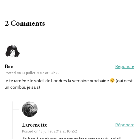
2 Comments
Bao
Répondre
Posted on
13 juillet 2012 at 10h29
Je te ramène le soleil de Londres la semaine prochaine
(oui c’est
un comble, je sais)
Larcenette
Répondre
Posted on
13 juillet 2012 at 10h52
Ah ben à ce niveau, tu peux même ramener du soleil