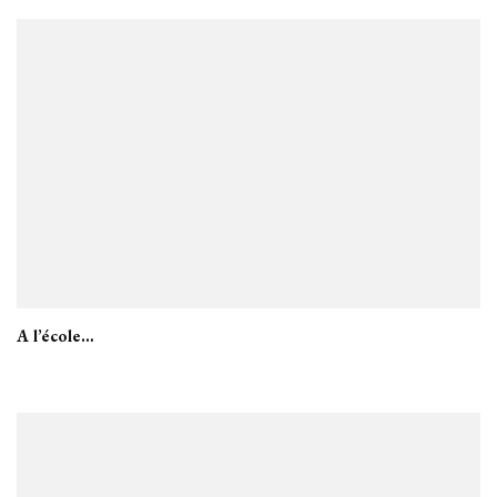
A l’école…