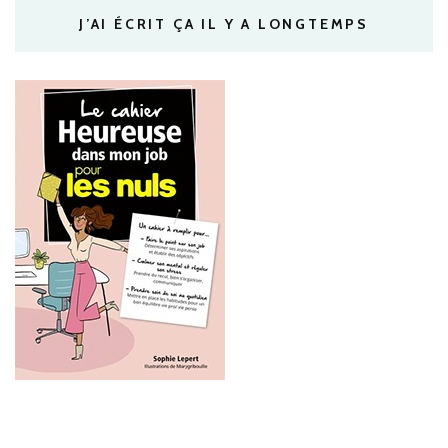
J’AI ÉCRIT ÇA IL Y A LONGTEMPS