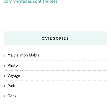
commentaires sont traitées
.
CATÉGORIES
Ma vie, mon blabla
Photo
Voyage
Paris
Geek