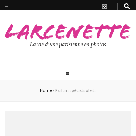
Home
/
Parfum spécial soleil…