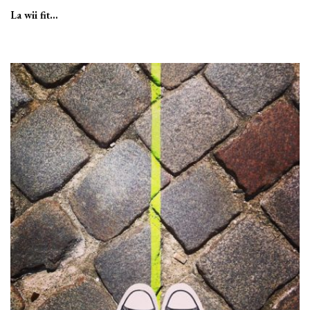
La wii fit…