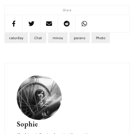
Share
caturday
Chat
minou
parano
Photo
Sophie