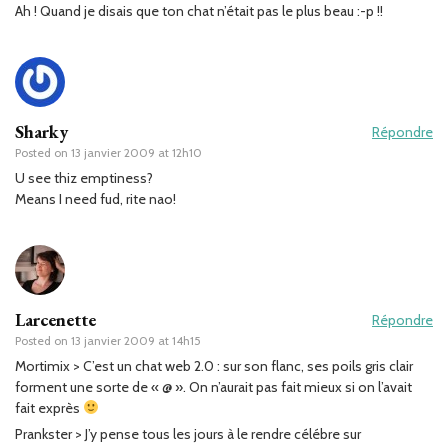
Ah ! Quand je disais que ton chat n’était pas le plus beau :-p !!
Sharky
Répondre
Posted on
13 janvier 2009 at 12h10
U see thiz emptiness?
Means I need fud, rite nao!
Larcenette
Répondre
Posted on
13 janvier 2009 at 14h15
Mortimix > C’est un chat web 2.0 : sur son flanc, ses poils gris clair
forment une sorte de « @ ». On n’aurait pas fait mieux si on l’avait
fait exprès
Prankster > J’y pense tous les jours à le rendre célébre sur