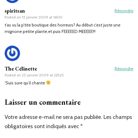
spiritsan
Répondre
Posted on
15 janvier 2009 at 16h10
t’as vu la p’tite boutique des horreurs? Au début c’est juste une
mignone petite plante,et puis FEEEEED MEEEEE!!!
The Célinette
Répondre
Posted on
25 janvier 2009 at 22h25
‘Suis sure qu’il chante
Laisser un commentaire
Votre adresse e-mail ne sera pas publiée.
Les champs
obligatoires sont indiqués avec
*