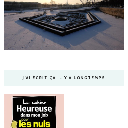
J’AI ÉCRIT ÇA IL Y A LONGTEMPS