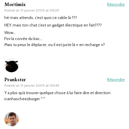
Mortimix
Répondre
Posted on
13 janvier 2009 at 10h29
hé mais attends, c’est quoi ce cable là ???
HEY, mais ton chat c’est un gadget électrique en fait????
Wow…
Fini la corvée du bac…
Mais tu peux le déplacer, ou il est juste là « en recharge »?
Prankster
Répondre
Posted on
13 janvier 2009 at 10h49
Y a plus qu’à trouver quelque chose à lui faire dire et direction
icanhascheezburger ^^