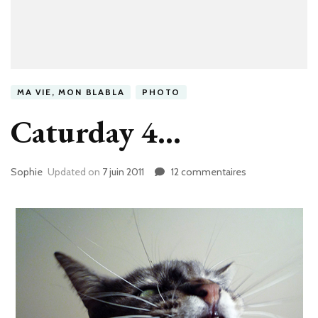
MA VIE, MON BLABLA
PHOTO
Caturday 4…
Sophie
Updated on
7 juin 2011
12 commentaires
sur
Caturday
4…