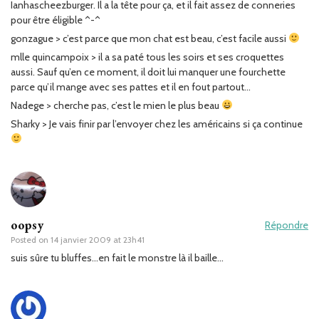
Ianhascheezburger. Il a la tête pour ça, et il fait assez de conneries
pour être éligible ^-^
gonzague > c’est parce que mon chat est beau, c’est facile aussi
mlle quincampoix > il a sa paté tous les soirs et ses croquettes
aussi. Sauf qu’en ce moment, il doit lui manquer une fourchette
parce qu’il mange avec ses pattes et il en fout partout…
Nadege > cherche pas, c’est le mien le plus beau
Sharky > Je vais finir par l’envoyer chez les américains si ça continue
oopsy
Répondre
Posted on
14 janvier 2009 at 23h41
suis sûre tu bluffes…en fait le monstre là il baille…