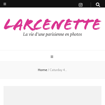
Home
/
Caturday 4…