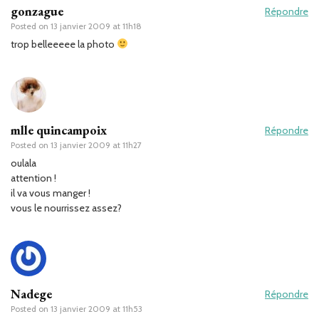
gonzague
Répondre
Posted on
13 janvier 2009 at 11h18
trop belleeeee la photo
mlle quincampoix
Répondre
Posted on
13 janvier 2009 at 11h27
oulala
attention !
il va vous manger !
vous le nourrissez assez?
Nadege
Répondre
Posted on
13 janvier 2009 at 11h53