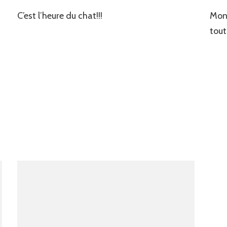
C’est l’heure du chat!!!
Mon 
tout