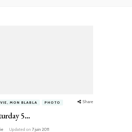
Share
 VIE, MON BLABLA
PHOTO
turday 5…
ie
Updated on
7 juin 2011