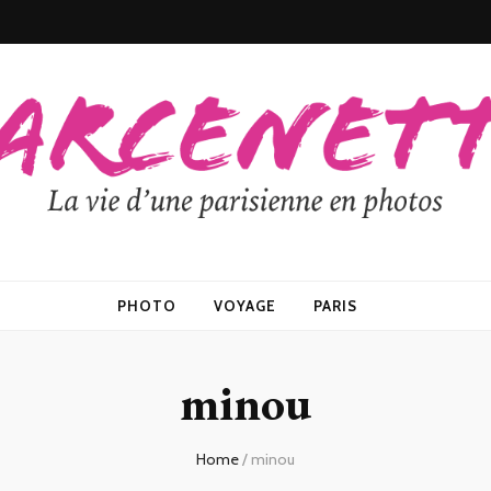
PHOTO
VOYAGE
PARIS
minou
Home
/
minou