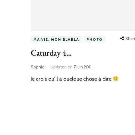
Shar
MA VIE, MON BLABLA
PHOTO
Caturday 4…
Sophie
Updated on
7 juin 2011
Je crois qu’il a quelque chose à dire