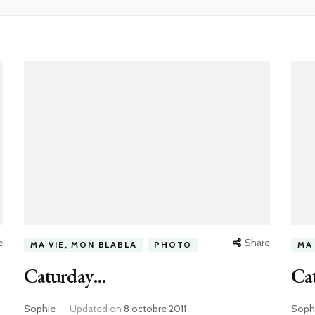
e
Share
MA VIE, MON BLABLA
PHOTO
MA
Caturday…
Ca
Sophie
Updated on
8 octobre 2011
Soph