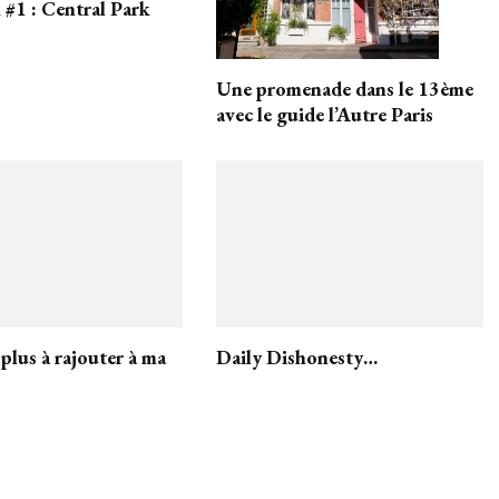
#1 : Central Park
Une promenade dans le 13ème
avec le guide l’Autre Paris
plus à rajouter à ma
Daily Dishonesty…