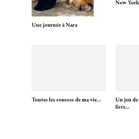
New York 
Une journée à Nara
Toutes les rousses de ma vie…
Un jeu de 
liste…