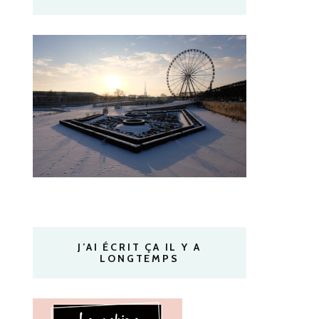
J’AI ÉCRIT ÇA IL Y A
LONGTEMPS