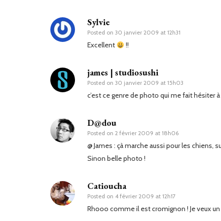
Sylvie
Posted on
30 janvier 2009 at 12h31
Excellent
!!
james | studiosushi
Posted on
30 janvier 2009 at 15h03
c’est ce genre de photo qui me fait hésiter à
D@dou
Posted on
2 février 2009 at 18h06
@ James : çà marche aussi pour les chiens, s
Sinon belle photo !
Catioucha
Posted on
4 février 2009 at 12h17
Rhooo comme il est cromignon ! Je veux un 