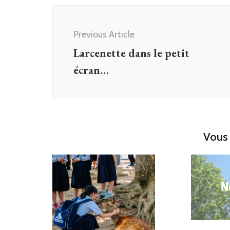
Post
Navigation
Previous Article
Larcenette dans le petit
écran…
Vous 