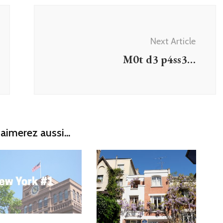
Next Article
M0t d3 p4ss3…
aimerez aussi...