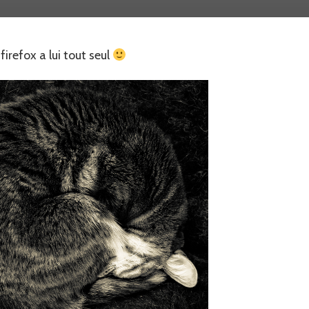
5…
firefox a lui tout seul