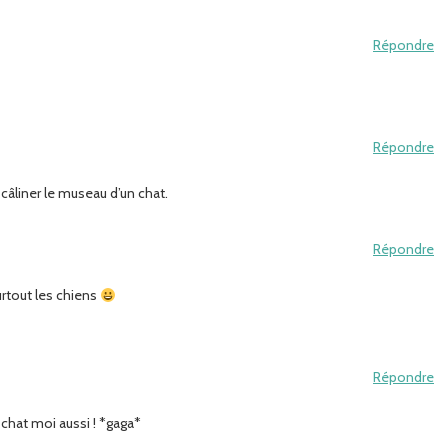
Répondre
Répondre
 câliner le museau d’un chat.
Répondre
urtout les chiens
Répondre
chat moi aussi ! *gaga*