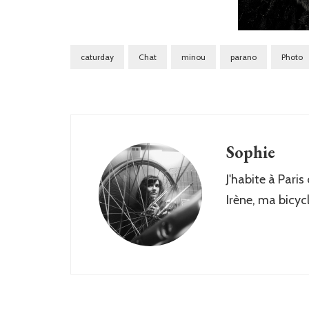
caturday
Chat
minou
parano
Photo
Sophie
J'habite à Paris
Irène, ma bicyc