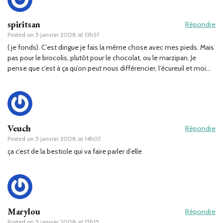
spiritsan
Répondre
Posted on
5 janvier 2008 at 13h57
( je fonds). C’est dingue je fais la même chose avec mes pieds. Mais
pas pour le brocolis, plutôt pour le chocolat, ou le marzipan. Je
pense que c’est à ça qu’on peut nous différencier, l’écureuil et moi…
Veuch
Répondre
Posted on
5 janvier 2008 at 14h07
ça c’est de la bestiole qui va faire parler d’elle
Marylou
Répondre
Posted on
5 janvier 2008 at 15h15