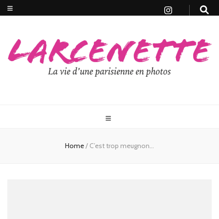
Home
/
C’est trop meugnon…