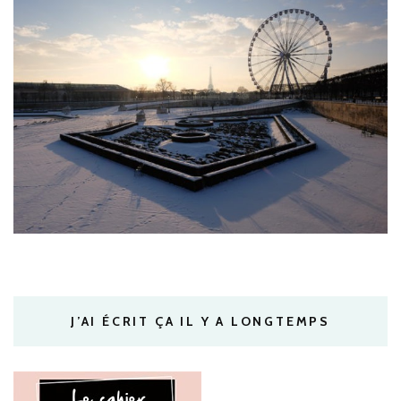
J’AI ÉCRIT ÇA IL Y A LONGTEMPS