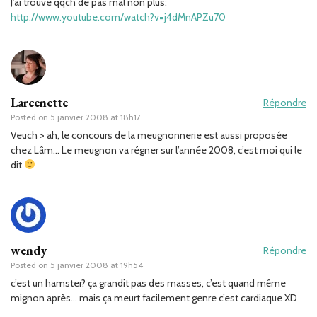
J’ai trouvé qqch de pas mal non plus:
http://www.youtube.com/watch?v=j4dMnAPZu70
Larcenette
Répondre
Posted on
5 janvier 2008 at 18h17
Veuch > ah, le concours de la meugnonnerie est aussi proposée
chez Lâm… Le meugnon va régner sur l’année 2008, c’est moi qui le
dit
wendy
Répondre
Posted on
5 janvier 2008 at 19h54
c’est un hamster? ça grandit pas des masses, c’est quand même
mignon après… mais ça meurt facilement genre c’est cardiaque XD