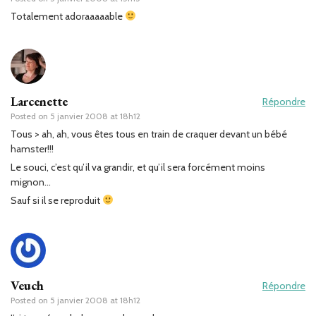
Totalement adoraaaaable
Larcenette
Répondre
Posted on
5 janvier 2008 at 18h12
Tous > ah, ah, vous êtes tous en train de craquer devant un bébé
hamster!!!
Le souci, c’est qu’il va grandir, et qu’il sera forcément moins
mignon…
Sauf si il se reproduit
Veuch
Répondre
Posted on
5 janvier 2008 at 18h12