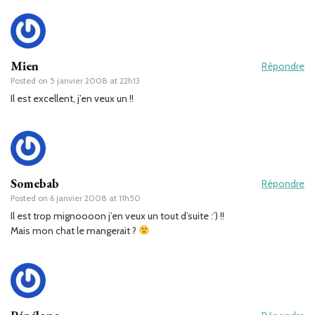
Mien
Répondre
Posted on
5 janvier 2008 at 22h13
Il est excellent, j’en veux un !!
Somebab
Répondre
Posted on
6 janvier 2008 at 11h50
Il est trop mignoooon j’en veux un tout d’suite :’) !!
Mais mon chat le mangerait ?