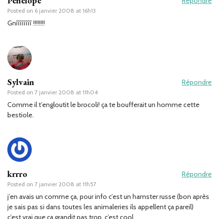
Pénélope
Répondre
Posted on
6 janvier 2008 at 16h13
Gnîîîîîîîî !!!!!!!!
Sylvain
Répondre
Posted on
7 janvier 2008 at 11h04
Comme il t’engloutit le brocoli! ça te boufferait un homme cette
bestiole.
krrro
Répondre
Posted on
7 janvier 2008 at 11h57
j’en avais un comme ça, pour info c’est un hamster russe (bon après
je sais pas si dans toutes les animaleries ils appellent ça pareil)
c’est vrai que ça grandit pas trop, c’est cool.