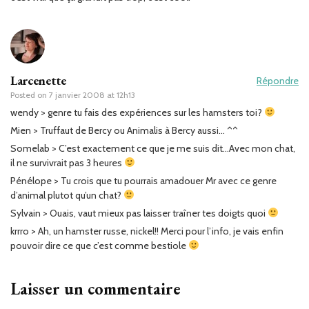
Larcenette
Répondre
Posted on
7 janvier 2008 at 12h13
wendy > genre tu fais des expériences sur les hamsters toi?
Mien > Truffaut de Bercy ou Animalis à Bercy aussi… ^^
Somelab > C’est exactement ce que je me suis dit…Avec mon chat,
il ne survivrait pas 3 heures
Pénélope > Tu crois que tu pourrais amadouer Mr avec ce genre
d’animal plutot qu’un chat?
Sylvain > Ouais, vaut mieux pas laisser traîner tes doigts quoi
krrro > Ah, un hamster russe, nickel!! Merci pour l’info, je vais enfin
pouvoir dire ce que c’est comme bestiole
Laisser un commentaire