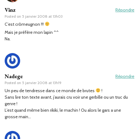
Vinz
Répondre
Posted on
5 janvier 2008 at 13h03
C’est crômeugnon !!!
Mais je préfère mon lapin ^^
Na.
Nadege
Répondre
Posted on
5 janvier 2008 at 13h19
Un peu de tendresse dans ce monde de brutes
!
Sans lire ton texte avant, j’aurais cru voir une gerbille ou un truc du
genre !
L’est quand même bien rikiki, le machin ! Ou alors le gars a une
grosse main…