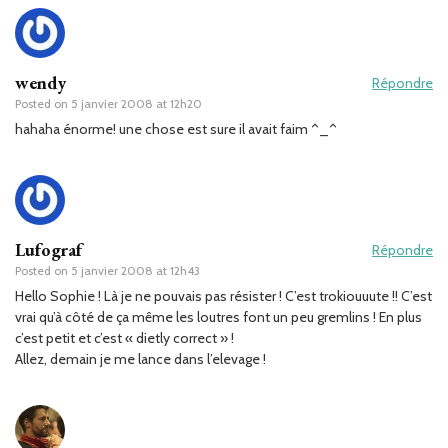
wendy
Répondre
Posted on
5 janvier 2008 at 12h20
hahaha énorme! une chose est sure il avait faim ^_^
Lufograf
Répondre
Posted on
5 janvier 2008 at 12h43
Hello Sophie ! Là je ne pouvais pas résister ! C’est trokiouuute !! C’est
vrai qu’à côté de ça même les loutres font un peu gremlins ! En plus
c’est petit et c’est « dietly correct » !
Allez, demain je me lance dans l’elevage !