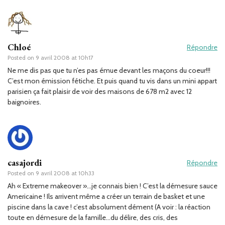
Chloé
Répondre
Posted on
9 avril 2008 at 10h17
Ne me dis pas que tu n’es pas émue devant les maçons du coeur!!!
C’est mon émission fétiche. Et puis quand tu vis dans un mini appart
parisien ça fait plaisir de voir des maisons de 678 m2 avec 12
baignoires.
casajordi
Répondre
Posted on
9 avril 2008 at 10h33
Ah « Extreme makeover »…je connais bien ! C’est la démesure sauce
Americaine ! Ils arrivent même a créer un terrain de basket et une
piscine dans la cave ! c’est absolument dément (A voir : la réaction
toute en démesure de la famille…du délire, des cris, des