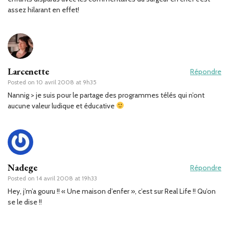
assez hilarant en effet!
Larcenette
Répondre
Posted on
10 avril 2008 at 9h35
Nannig > je suis pour le partage des programmes télés qui n’ont
aucune valeur ludique et éducative
Nadege
Répondre
Posted on
14 avril 2008 at 19h33
Hey, j’m’a gouru !! « Une maison d’enfer », c’est sur Real Life !! Qu’on
se le dise !!