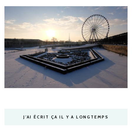
J’AI ÉCRIT ÇA IL Y A LONGTEMPS