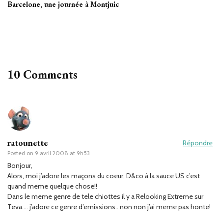
Barcelone, une journée à Montjuic
10 Comments
ratounette
Répondre
Posted on
9 avril 2008 at 9h53
Bonjour,
Alors, moi j’adore les maçons du coeur, D&co à la sauce US c’est
quand meme quelque chose!!
Dans le meme genre de tele chiottes il y a Relooking Extreme sur
Teva…. j’adore ce genre d’emissions.. non non j’ai meme pas honte!