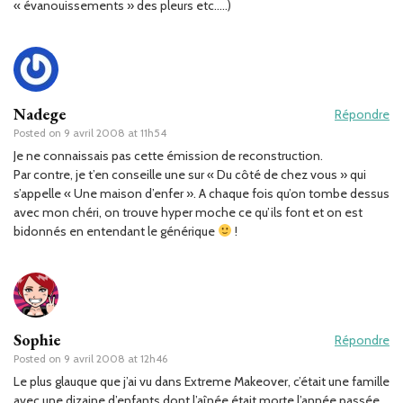
« évanouissements » des pleurs etc…..)
Nadege
Répondre
Posted on
9 avril 2008 at 11h54
Je ne connaissais pas cette émission de reconstruction.
Par contre, je t’en conseille une sur « Du côté de chez vous » qui
s’appelle « Une maison d’enfer ». A chaque fois qu’on tombe dessus
avec mon chéri, on trouve hyper moche ce qu’ils font et on est
bidonnés en entendant le générique
!
Sophie
Répondre
Posted on
9 avril 2008 at 12h46
Le plus glauque que j’ai vu dans Extreme Makeover, c’était une famille
avec une dizaine d’enfants dont l’aînée était morte l’année passée.