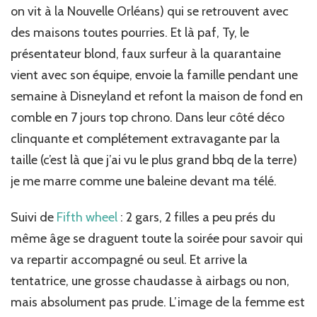
on vit à la Nouvelle Orléans) qui se retrouvent avec
des maisons toutes pourries. Et là paf, Ty, le
présentateur blond, faux surfeur à la quarantaine
vient avec son équipe, envoie la famille pendant une
semaine à Disneyland et refont la maison de fond en
comble en 7 jours top chrono. Dans leur côté déco
clinquante et complétement extravagante par la
taille (c’est là que j’ai vu le plus grand bbq de la terre)
je me marre comme une baleine devant ma télé.
Suivi de
Fifth wheel
: 2 gars, 2 filles a peu prés du
même âge se draguent toute la soirée pour savoir qui
va repartir accompagné ou seul. Et arrive la
tentatrice, une grosse chaudasse à airbags ou non,
mais absolument pas prude. L’image de la femme est