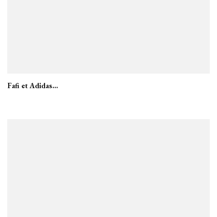
Fafi et Adidas…