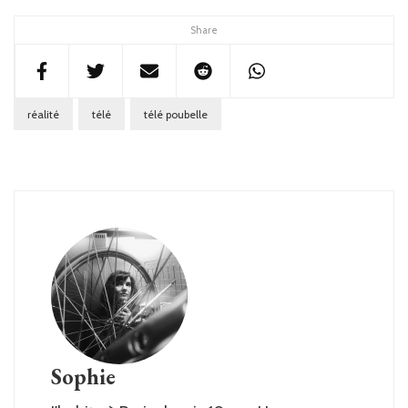
Share
réalité
télé
télé poubelle
Sophie