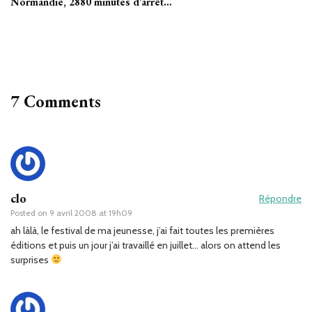
Normandie, 2880 minutes d’arrêt…
7 Comments
clo
Répondre
Posted on
9 avril 2008 at 19h09
ah làlà, le festival de ma jeunesse, j’ai fait toutes les premières
éditions et puis un jour j’ai travaillé en juillet… alors on attend les
surprises