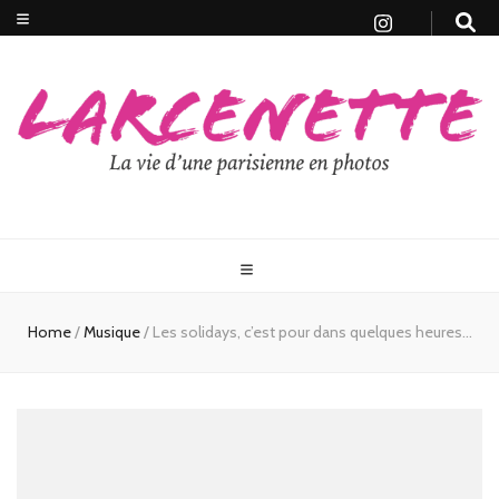
Home
/
Musique
/
Les solidays, c’est pour dans quelques heures…