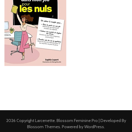
2026 Copyright
Larcenette
.
Blossom Feminine Pro | Developed By
Blossom Themes
.
Powered by
WordPress
.