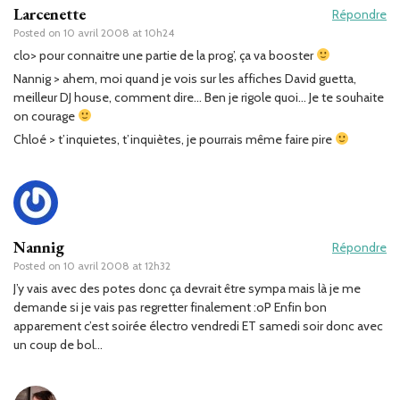
Larcenette
Répondre
Posted on
10 avril 2008 at 10h24
clo> pour connaitre une partie de la prog’, ça va booster
Nannig > ahem, moi quand je vois sur les affiches David guetta,
meilleur DJ house, comment dire… Ben je rigole quoi… Je te souhaite
on courage
Chloé > t’inquietes, t’inquiètes, je pourrais même faire pire
Nannig
Répondre
Posted on
10 avril 2008 at 12h32
J’y vais avec des potes donc ça devrait être sympa mais là je me
demande si je vais pas regretter finalement :oP Enfin bon
apparement c’est soirée électro vendredi ET samedi soir donc avec
un coup de bol…