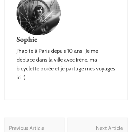
Sophie
J'habite à Paris depuis 10 ans ! Je me
déplace dans la ville avec Irène, ma
bicyclette dorée et je partage mes voyages
ici :)
Post
Previous Article
Next Article
Navigation