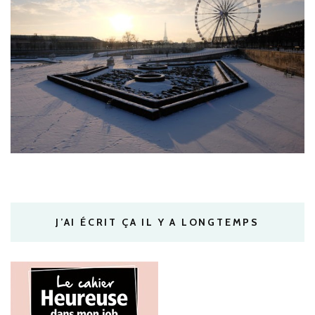
J’AI ÉCRIT ÇA IL Y A LONGTEMPS