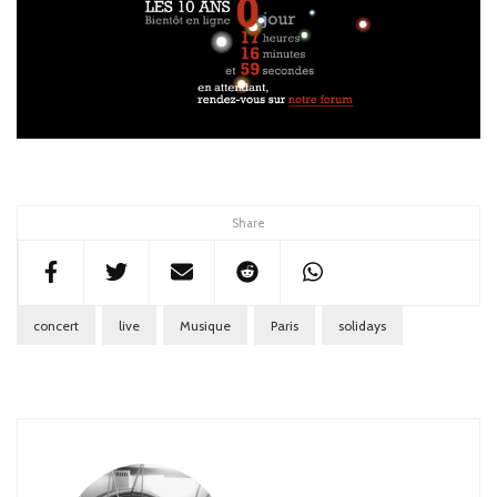
Share
concert
live
Musique
Paris
solidays