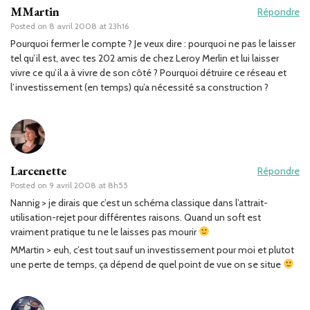
MMartin
Répondre
Posted on
8 avril 2008 at 23h16
Pourquoi fermer le compte ? Je veux dire : pourquoi ne pas le laisser
tel qu’il est, avec tes 202 amis de chez Leroy Merlin et lui laisser
vivre ce qu’il a à vivre de son côté ? Pourquoi détruire ce réseau et
l’investissement (en temps) qu’a nécessité sa construction ?
Larcenette
Répondre
Posted on
9 avril 2008 at 8h55
Nannig > je dirais que c’est un schéma classique dans l’attrait-
utilisation-rejet pour différentes raisons. Quand un soft est
vraiment pratique tu ne le laisses pas mourir
MMartin > euh, c’est tout sauf un investissement pour moi et plutot
une perte de temps, ça dépend de quel point de vue on se situe