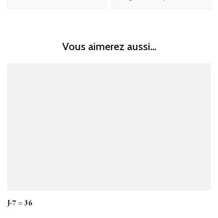
Vous aimerez aussi...
J-7 = 36