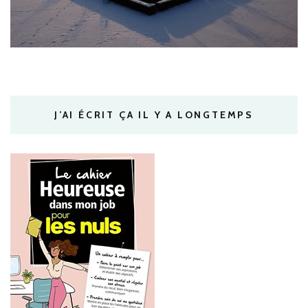
J’AI ÉCRIT ÇA IL Y A LONGTEMPS