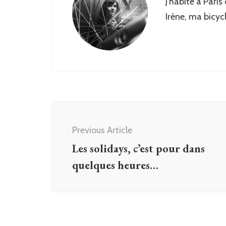
J'habite à Paris
Irène, ma bicyc
Post
Navigation
Previous Article
Les solidays, c’est pour dans
quelques heures…