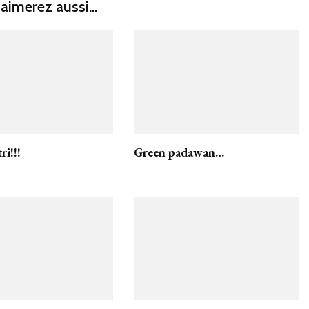
aimerez aussi...
tri!!!
Green padawan…