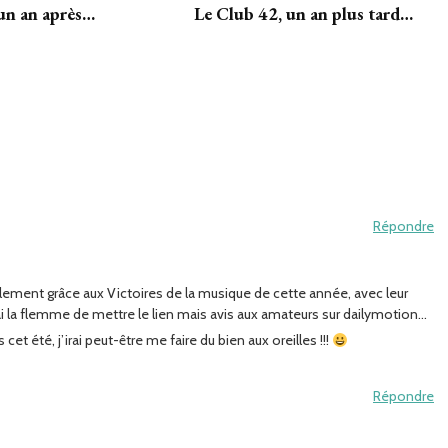
un an après…
Le Club 42, un an plus tard…
Répondre
ulement grâce aux Victoires de la musique de cette année, avec leur
J’ai la flemme de mettre le lien mais avis aux amateurs sur dailymotion…
cet été, j’irai peut-être me faire du bien aux oreilles !!!
Répondre