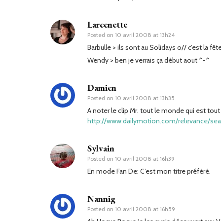
Larcenette
Posted on
10 avril 2008 at 13h24
Barbulle > ils sont au Solidays o// c’est la fêt
Wendy > ben je verrais ça début aout ^-^
Damien
Posted on
10 avril 2008 at 13h35
A noter le clip Mr. tout le monde qui est tout
http://www.dailymotion.com/relevance/s
Sylvain
Posted on
10 avril 2008 at 16h39
En mode Fan De: C’est mon titre préféré.
Nannig
Posted on
10 avril 2008 at 16h59