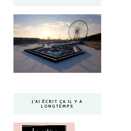
J’AI ÉCRIT ÇA IL Y A
LONGTEMPS