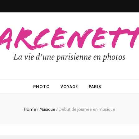
PHOTO
VOYAGE
PARIS
Home
/
Musique
/
Début de journée en musique