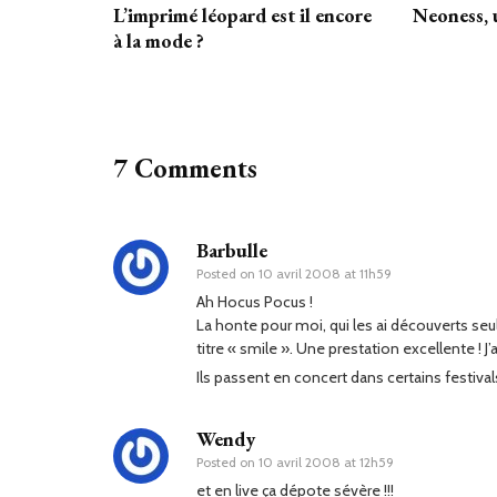
L’imprimé léopard est il encore
Neoness, 
à la mode ?
7 Comments
Barbulle
Posted on
10 avril 2008 at 11h59
Ah Hocus Pocus !
La honte pour moi, qui les ai découverts se
titre « smile ». Une prestation excellente ! 
Ils passent en concert dans certains festivals 
Wendy
Posted on
10 avril 2008 at 12h59
et en live ça dépote sévère !!!