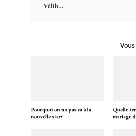
Vélib…
Vous 
Pourquoi on n’a pas ça à la
Quelle te
nouvelle star?
mariage d