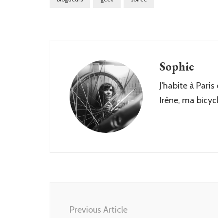
Sophie
J'habite à Paris
Irène, ma bicyc
Post
Navigation
Previous Article