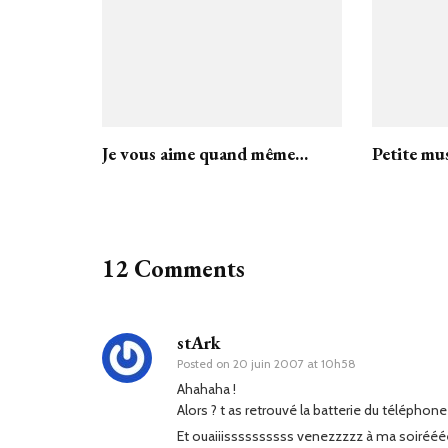
Je vous aime quand même…
Petite mu
12 Comments
stArk
Posted on
20 juin 2007 at 10h58
Ahahaha !
Alors ? t as retrouvé la batterie du téléphone
Et ouaiiissssssssss venezzzzz à ma soiréééée