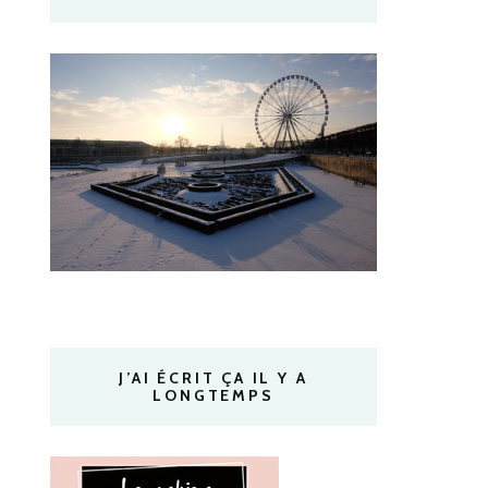
J’AI ÉCRIT ÇA IL Y A
LONGTEMPS