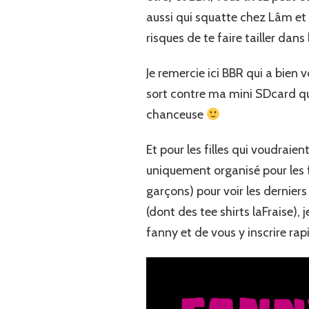
aussi qui squatte chez Lâm et qu
risques de te faire tailler dan
Je remercie ici BBR qui a bien
sort contre ma mini SDcard que 
chanceuse
Et pour les filles qui voudraien
uniquement organisé pour les f
garçons) pour voir les derniers
(dont des tee shirts laFraise), 
fanny et de vous y inscrire ra