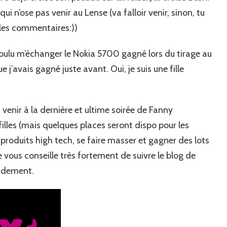
i n’ose pas venir au Lense (va falloir venir, sinon, tu
s les commentaires:))
 voulu m’échanger le Nokia 5700 gagné lors du tirage au
j’avais gagné juste avant. Oui, je suis une fille
t venir à la dernière et ultime soirée de Fanny
illes (mais quelques places seront dispo pour les
 produits high tech, se faire masser et gagner des lots
je vous conseille très fortement de suivre le blog de
pidement.