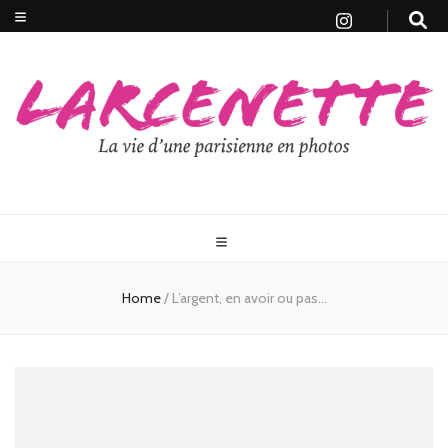
Home
/
L’argent, en avoir ou pas…