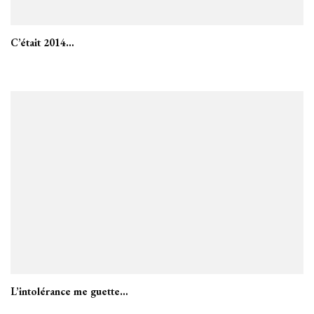
C’était 2014…
L’intolérance me guette…