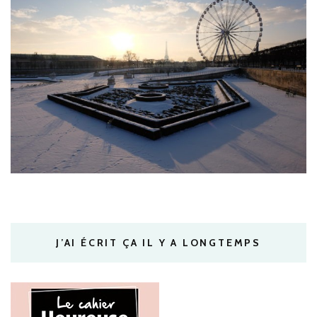
J’AI ÉCRIT ÇA IL Y A LONGTEMPS