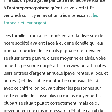
si je suis un peu agacée par cette fâcheuse tendance
à l’anthropomorphisme qu’ont les voix offs). Et
vendredi soir, il y en avait un très intéressant :
les
français et leur argent
.
Des familles françaises représentant la diversité de
notre société avaient face à eux une échelle qui leur
donnait une idée de ce qu’ils gagnaient et devaient
se situer entre pauvre, classe moyenne et aisés, voire
riche. La personne qui gérait l’interview notait toutes
leurs entrées d’argent annuelle (paye, rentes, allocs, et
autres…) et divisait le montant en mensualité. Là,
avec ce chiffre, on pouvait situer les personnes sur
cette échelle de classe plus ou moins moyenne. La
plupart se situait plutôt correctement, mais ce qui
devenait encore plus intéressant, c’était le calcul du