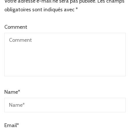
Votre adresse e-mail ne sera pas publiée.
Les champs
obligatoires sont indiqués avec
*
Comment
Name
*
Email
*