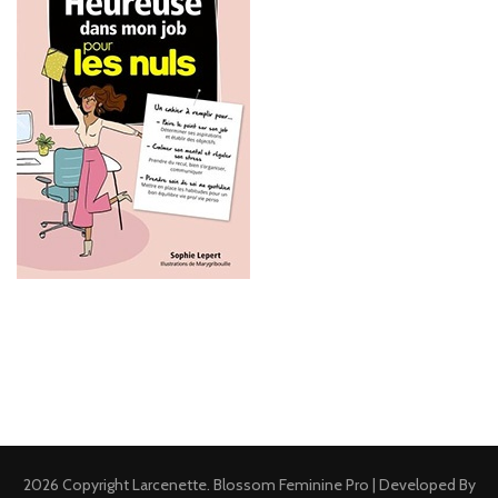
2026 Copyright
Larcenette
.
Blossom Feminine Pro | Developed By