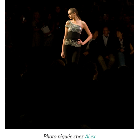
Photo piquée chez
ALex