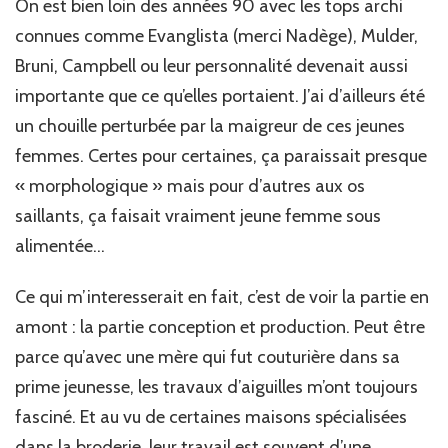
On est bien loin des années 90 avec les tops archi
connues comme Evanglista (merci Nadège), Mulder,
Bruni, Campbell ou leur personnalité devenait aussi
importante que ce qu’elles portaient. J’ai d’ailleurs été
un chouille perturbée par la maigreur de ces jeunes
femmes. Certes pour certaines, ça paraissait presque
« morphologique » mais pour d’autres aux os
saillants, ça faisait vraiment jeune femme sous
alimentée…
Ce qui m’interesserait en fait, c’est de voir la partie en
amont : la partie conception et production. Peut être
parce qu’avec une mère qui fut couturière dans sa
prime jeunesse, les travaux d’aiguilles m’ont toujours
fasciné. Et au vu de certaines maisons spécialisées
dans la broderie, leur travail est souvent d’une