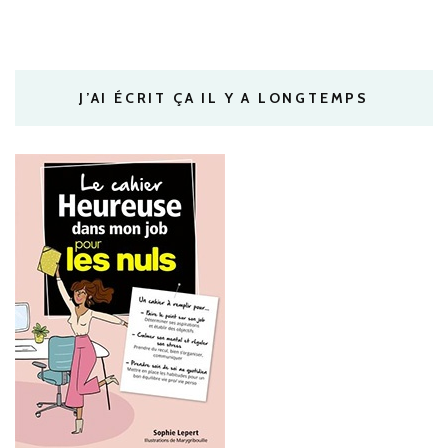
J’AI ÉCRIT ÇA IL Y A LONGTEMPS