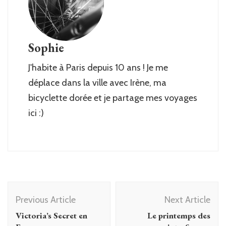
Sophie
J'habite à Paris depuis 10 ans ! Je me
déplace dans la ville avec Irène, ma
bicyclette dorée et je partage mes voyages
ici :)
Post
Previous Article
Next Article
Navigation
Victoria’s Secret en
Le printemps des