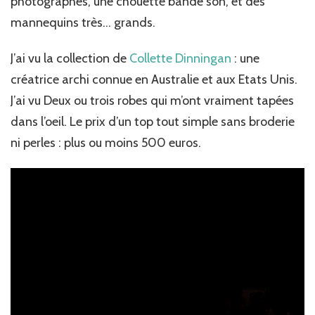
photographes, une chouette bande son, et des
mannequins très… grands.
J’ai vu la collection de
Collette Dinningan
: une
créatrice archi connue en Australie et aux Etats Unis.
J’ai vu Deux ou trois robes qui m’ont vraiment tapées
dans l’oeil. Le prix d’un top tout simple sans broderie
ni perles : plus ou moins 500 euros.