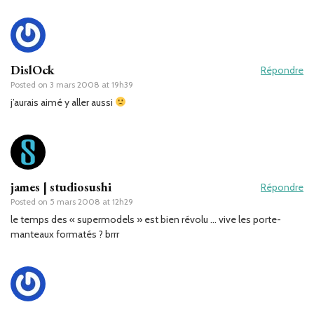
DislOck
Répondre
Posted on
3 mars 2008 at 19h39
j’aurais aimé y aller aussi
james | studiosushi
Répondre
Posted on
5 mars 2008 at 12h29
le temps des « supermodels » est bien révolu … vive les porte-
manteaux formatés ? brrr