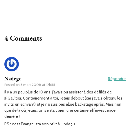
4 Comments
Nadege
Répondre
Posted on
3 mars 2008 at 12h55
Il y a un peu plus de 10 ans, j’avais pu assister à des défilés de
JPGaultier. Contrairement à toi, j’étais debout (car j’avais obtenu les
invits en écrivant) et je ne suis pas allée backstage après. Mais rien
que de là où j’étais, on sentait bien une certaine effervescence
derrière !
PS : c’est Evangelista son pt’it à Linda ;-).