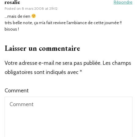
rosalie
Répondre
Posted on
8 mars 2008 at 21h12
…mais de rien
très belle note, ça m’a fait revivre l’ambiance de cette journée !!
bisous !
Laisser un commentaire
Votre adresse e-mail ne sera pas publiée.
Les champs
obligatoires sont indiqués avec
*
Comment