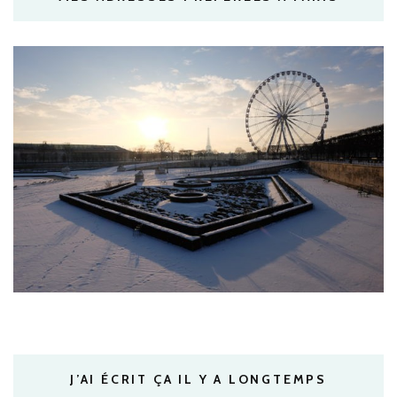
J’AI ÉCRIT ÇA IL Y A LONGTEMPS