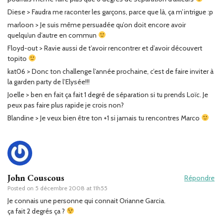
Diese > Faudra me raconter les garçons, parce que là, ça m’intrigue :p
marloon > Je suis même persuadée qu’on doit encore avoir
quelqu’un d’autre en commun
Floyd-out > Ravie aussi de t’avoir rencontrer et d’avoir découvert
topito
kat06 > Donc ton challenge l’année prochaine, c’est de faire inviter à
la garden party de l’Elysée!!!
Joelle > ben en fait ça fait 1 degré de séparation si tu prends Loïc. Je
peux pas faire plus rapide je crois non?
Blandine > Je veux bien être ton +1 si jamais tu rencontres Marco
John Couscous
Répondre
Posted on
5 décembre 2008 at 11h55
Je connais une personne qui connait Orianne Garcia.
ça fait 2 degrés ça ?