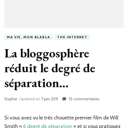
MA VIE, MON BLABLA
THE INTERNET
La bloggosphère
réduit le degré de
séparation…
Sophie
Updated on
7 juin 2011
15 commentaires
sur
La
bloggosphère
réduit
Si vous avez vu le très chouette premier film de Will
le
Smith «
6 degré de séparation
» et si vous pratiquez