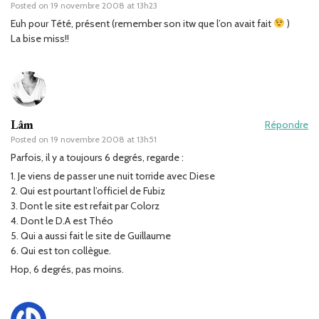
Posted on
19 novembre 2008 at 13h23
Euh pour Tété, présent (remember son itw que l’on avait fait
)
La bise miss!!
Lâm
Répondre
Posted on
19 novembre 2008 at 13h51
Parfois, il y a toujours 6 degrés, regarde :
1. Je viens de passer une nuit torride avec Diese
2. Qui est pourtant l’officiel de Fubiz
3. Dont le site est refait par Colorz
4. Dont le D.A est Théo
5. Qui a aussi fait le site de Guillaume
6. Qui est ton collègue.
Hop, 6 degrés, pas moins.