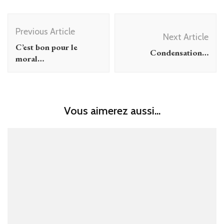
Post
Previous Article
Navigation
Next Article
C’est bon pour le
Condensation…
moral…
Vous aimerez aussi...