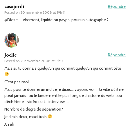
casajordi
Répondre
Posted on
20 novembre 2008 at 19h41
@Diese—–virement, liquide ou paypal pour un autographe ?
Joelle
Répondre
Posted on
21 novembre 2008 at 16h13
Mais si, tu connais quelqu’un qui connait quelqu’un qui connait tété
C’est pas moi!
Mais pour te donner un indice je dirais….voyons voir… la ville où il ne
pleut jamais…ou le lancement le plus long de l’histoire du web….ou
déchèterie….vidéocast….interview…..
Nombre de degré de séparation?
Je dirais deux, maxi trois
Ah ah