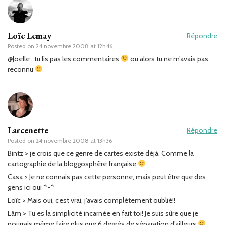
Loïc Lemay
Répondre
Posted on
24 novembre 2008 at 12h46
@Joelle : tu lis pas les commentaires
ou alors tu ne m’avais pas
reconnu
Larcenette
Répondre
Posted on
24 novembre 2008 at 13h36
Bintz > je crois que ce genre de cartes existe déjà. Comme la
cartographie de la bloggosphère française
Casa > Je ne connais pas cette personne, mais peut être que des
gens ici oui ^-^
Loïc > Mais oui, c’est vrai, j’avais complétement oublié!!
Lâm > Tu es la simplicité incarnée en fait toi! Je suis sûre que je
pourrais même faire plus que 6 degrés de séparation d’ailleurs