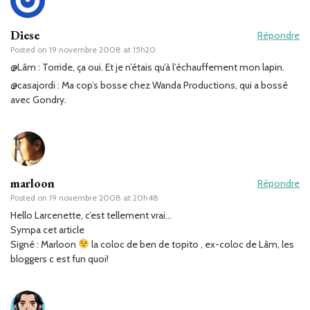
Diese
Répondre
Posted on
19 novembre 2008 at 15h20
@Lâm : Torride, ça oui. Et je n’étais qu’à l’échauffement mon lapin.
@casajordi : Ma cop’s bosse chez Wanda Productions, qui a bossé
avec Gondry.
marloon
Répondre
Posted on
19 novembre 2008 at 20h48
Hello Larcenette, c’est tellement vrai…
Sympa cet article
Signé : Marloon
la coloc de ben de topito , ex-coloc de Lâm, les
bloggers c est fun quoi!