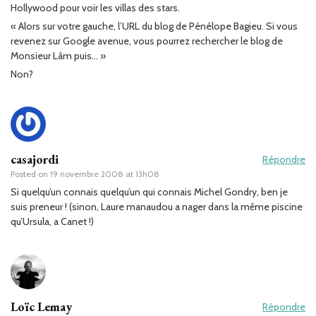
Hollywood pour voir les villas des stars.
« Alors sur votre gauche, l’URL du blog de Pénélope Bagieu. Si vous
revenez sur Google avenue, vous pourrez rechercher le blog de
Monsieur Lâm puis… »
Non?
casajordi
Répondre
Posted on
19 novembre 2008 at 13h08
Si quelqu’un connais quelqu’un qui connais Michel Gondry, ben je
suis preneur ! (sinon, Laure manaudou a nager dans la même piscine
qu’Ursula, a Canet !)
Loïc Lemay
Répondre