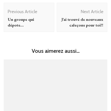
Post
Previous Article
Next Article
Navigation
Un groupe qui
J’ai trouvé de nouveaux
dépote…
caleçons pour toi!!
Vous aimerez aussi...