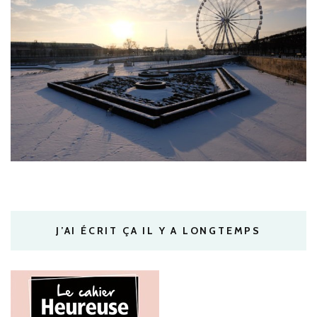
J’AI ÉCRIT ÇA IL Y A LONGTEMPS