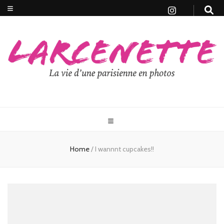
Home
/
I wannnt cupcakes!!