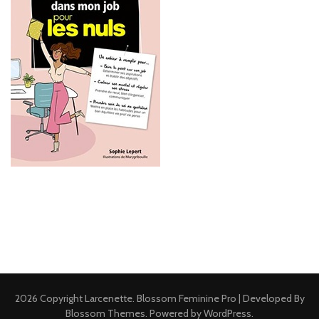
2026 Copyright
Larcenette
.
Blossom Feminine Pro | Developed By
Blossom Themes
.
Powered by
WordPress
.